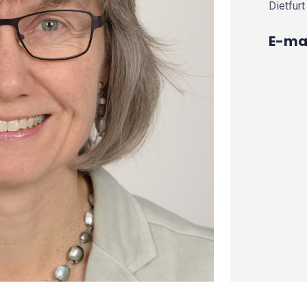
Dietfurt
E-mai