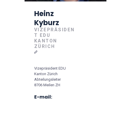
Heinz
Kyburz
VIZEPRÄSIDEN
T EDU
KANTON
ZÜRICH
Vizepräsident EDU
Kanton Zürich
Abteilungsleiter
8706 Meilen ZH
E-mail: