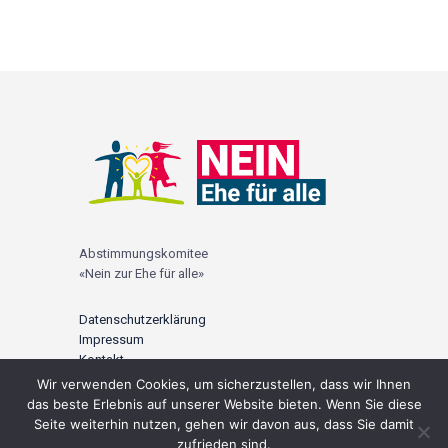
Abstimmungskomitee
«Nein zur Ehe für alle»
Datenschutzerklärung
Impressum
Kontakt
Wir verwenden Cookies, um sicherzustellen, dass wir Ihnen
© 2021 |
ehefueralle-nein.ch
das beste Erlebnis auf unserer Website bieten. Wenn Sie diese
Seite weiterhin nutzen, gehen wir davon aus, dass Sie damit
zufrieden sind.