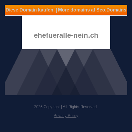
Diese Domain kaufen. | More domains at Seo.Domains
ehefueralle-nein.ch
2025 Copyright | All Rights Reserved.
Privacy Policy