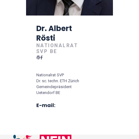
Dr. Albert
Rösti
NATIONALRAT
SVP BE
Nationalrat SVP
Dr. sc. techn. ETH Zürich
Gemeindepräsident
Uetendorf BE
E-mail: