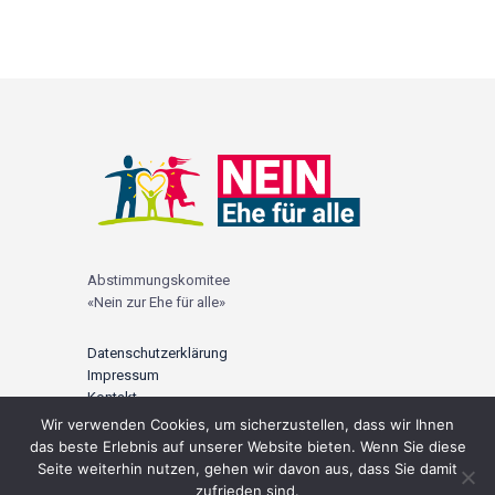
Abstimmungskomitee
«Nein zur Ehe für alle»
Datenschutzerklärung
Impressum
Kontakt
Wir verwenden Cookies, um sicherzustellen, dass wir Ihnen
© 2021 |
ehefueralle-nein.ch
das beste Erlebnis auf unserer Website bieten. Wenn Sie diese
Seite weiterhin nutzen, gehen wir davon aus, dass Sie damit
zufrieden sind.