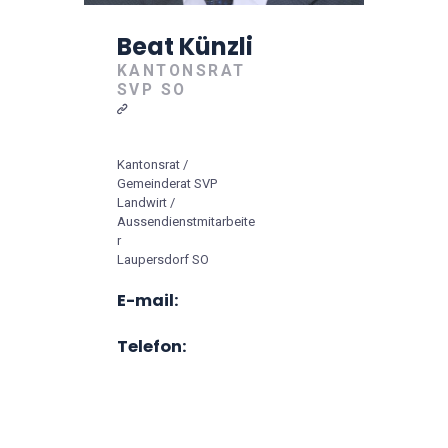
Beat Künzli
KANTONSRAT
SVP SO
Kantonsrat /
Gemeinderat SVP
Landwirt /
Aussendienstmitarbeite
r
Laupersdorf SO
E-mail:
Telefon: