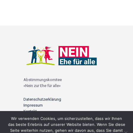
Abstimmungskomitee
«Nein zur Ehe für alle»
Datenschutzerklärung
Impressum
Kontakt
Wir verwenden Cookies, um sicherzustellen, dass wir Ihnen
© 2021 |
ehefueralle-nein.ch
das beste Erlebnis auf unserer Website bieten. Wenn Sie diese
Seite weiterhin nutzen, gehen wir davon aus, dass Sie damit