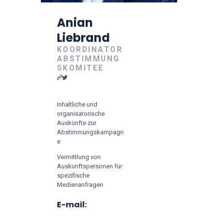
Anian
Liebrand
KOORDINATOR
ABSTIMMUNG
SKOMITEE
Inhaltliche und
organisatorische
Auskünfte zur
Abstimmungskampagn
e
Vermittlung von
Auskunftspersonen für
spezifische
Medienanfragen
E-mail: