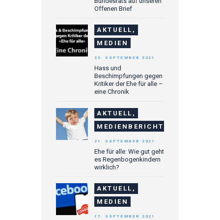
Bundesrats auf unseren
Offenen Brief
AKTUELL,
MEDIEN
23. SEPTEMBER 2021
Hass und
Beschimpfungen gegen
Kritiker der Ehe für alle –
eine Chronik
AKTUELL,
MEDIENBERICHTE
21. SEPTEMBER 2021
Ehe für alle: Wie gut geht
es Regenbogenkindern
wirklich?
AKTUELL,
MEDIEN
17. SEPTEMBER 2021