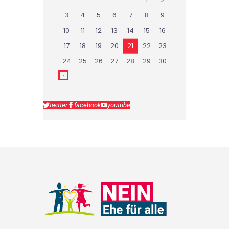
3
4
5
6
7
8
9
10
11
12
13
14
15
16
17
18
19
20
21
22
23
24
25
26
27
28
29
30
twitter
facebook
youtube