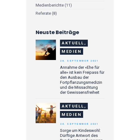
Medienberichte
(11)
Referate
(8)
Neuste Beiträge
AKTUELL,
MEDIEN
26. SEPTEMBER 2021
Annahme der «Ehe für
alle» ist kein Freipass für
den Ausbau der
Fortpflanzungsmedizin
und die Missachtung
der Gewissensfreiheit
AKTUELL,
MEDIEN
24. SEPTEMBER 2021
Sorge um Kindeswohl:
Dürftige Antwort des