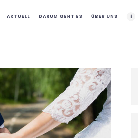
START
AKTUELL
DARUM GEHT ES
ÜBER UNS
AKTUELL
DARUM GEHT ES
ÜBER UNS
DOWNLOADS