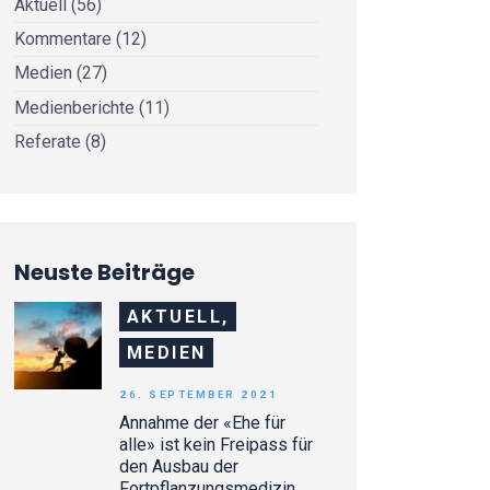
Aktuell
(56)
Kommentare
(12)
Medien
(27)
Medienberichte
(11)
Referate
(8)
Neuste Beiträge
AKTUELL,
MEDIEN
26. SEPTEMBER 2021
Annahme der «Ehe für
alle» ist kein Freipass für
den Ausbau der
Fortpflanzungsmedizin