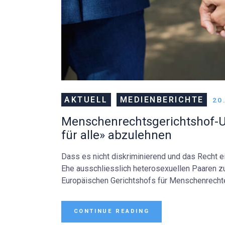
AKTUELL
MEDIENBERICHTE
20
Menschenrechtsgerichtshof-Urt
für alle» abzulehnen
Dass es nicht diskriminierend und das Recht e
Ehe ausschliesslich heterosexuellen Paaren z
Europäischen Gerichtshofs für Menschenrechte
CONTINUE READING