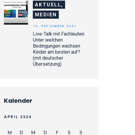
AKTUELL,
MEDIEN
16. SEPTEMBER 2021
Live-Talk mit Fachleuten:
Unter welchen
Bedingungen wachsen
Kinder am besten auf?
(mit deutscher
Übersetzung)
Kalender
APRIL 2024
M
D
M
D
F
S
S