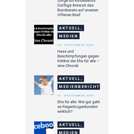
Sorge um Kindeswohl:
Dürftige Antwort des
Bundesrats auf unseren
Offenen Brief
AKTUELL,
MEDIEN
23. SEPTEMBER 2021
Hass und
Beschimpfungen gegen
Kritiker der Ehe für alle –
eine Chronik
AKTUELL,
MEDIENBERICHTE
21. SEPTEMBER 2021
Ehe für alle: Wie gut geht
es Regenbogenkindern
wirklich?
AKTUELL,
MEDIEN