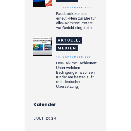
17. SEPTEMBER 2021
Facebook zensiert
erneut «Nein zur Ehe für
alle»-Komitee: Protest
vor Gericht eingeleitet
AKTUELL,
MEDIEN
16. SEPTEMBER 2021
Live-Talk mit Fachleuten:
Unter welchen
Bedingungen wachsen
Kinder am besten auf?
(mit deutscher
Übersetzung)
Kalender
JULI 2024