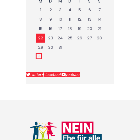
M
D
M
D
F
S
S
1
2
3
4
5
6
7
8
9
10
11
12
13
14
15
16
17
18
19
20
21
22
23
24
25
26
27
28
29
30
31
twitter
facebook
youtube