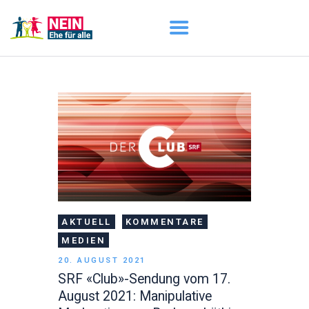
START
AKTUELL
DARUM GEHT ES
ÜBER UNS
DOWNLOADS
AKTUELL
KOMMENTARE
MEDIEN
20. AUGUST 2021
SRF «Club»-Sendung vom 17.
August 2021: Manipulative