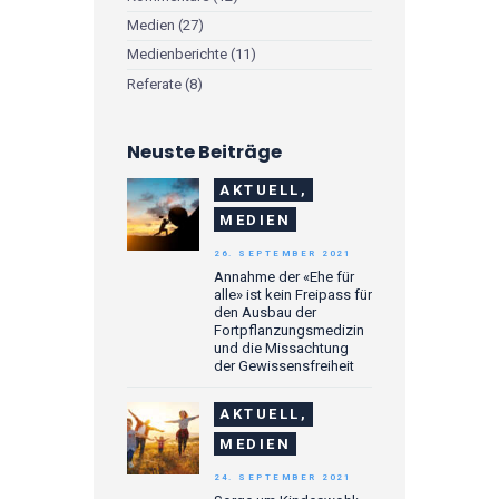
Medien
(27)
Medienberichte
(11)
Referate
(8)
Neuste Beiträge
AKTUELL,
MEDIEN
26. SEPTEMBER 2021
Annahme der «Ehe für
alle» ist kein Freipass für
den Ausbau der
Fortpflanzungsmedizin
und die Missachtung
der Gewissensfreiheit
AKTUELL,
MEDIEN
24. SEPTEMBER 2021