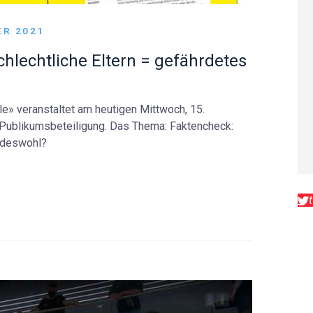
ER 2021
chlechtliche Eltern = gefährdetes
e» veranstaltet am heutigen Mittwoch, 15.
 Publikumsbeteiligung. Das Thema: Faktencheck:
indeswohl?