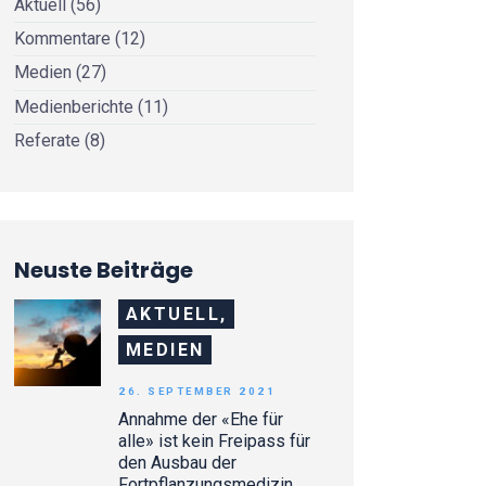
Aktuell
(56)
Kommentare
(12)
Medien
(27)
Medienberichte
(11)
Referate
(8)
Neuste Beiträge
AKTUELL,
MEDIEN
26. SEPTEMBER 2021
Annahme der «Ehe für
alle» ist kein Freipass für
den Ausbau der
Fortpflanzungsmedizin