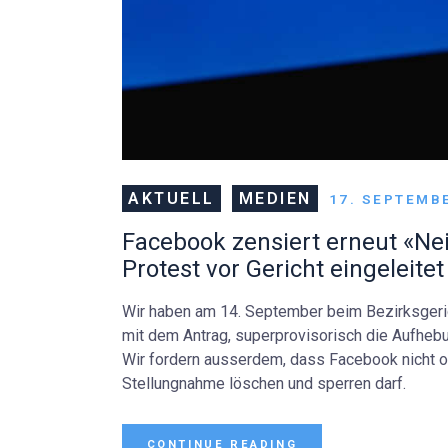
AKTUELL
MEDIEN
17. SEPTEMB
Facebook zensiert erneut «Nei
Protest vor Gericht eingeleitet
Wir haben am 14. September beim Bezirksgeri
mit dem Antrag, superprovisorisch die Aufheb
Wir fordern ausserdem, dass Facebook nicht 
Stellungnahme löschen und sperren darf.
CONTINUE READING