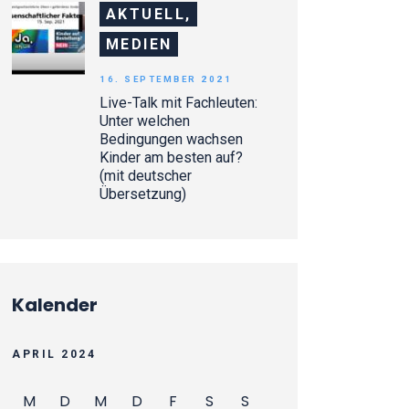
AKTUELL,
MEDIEN
16. SEPTEMBER 2021
Live-Talk mit Fachleuten:
Unter welchen
Bedingungen wachsen
Kinder am besten auf?
(mit deutscher
Übersetzung)
Kalender
APRIL 2024
M
D
M
D
F
S
S