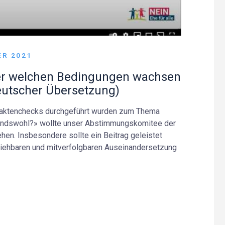
ER 2021
ter welchen Bedingungen wachsen
eutscher Übersetzung)
Faktenchecks durchgeführt wurden zum Thema
 Kindswohl?» wollte unser Abstimmungskomitee der
hen. Insbesondere sollte ein Beitrag geleistet
lziehbaren und mitverfolgbaren Auseinandersetzung