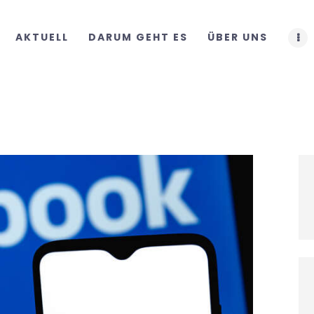
START
AKTUELL
DARUM GEHT ES
ÜBER UNS
AKTUELL
DARUM GEHT ES
ÜBER UNS
DOWNLOADS