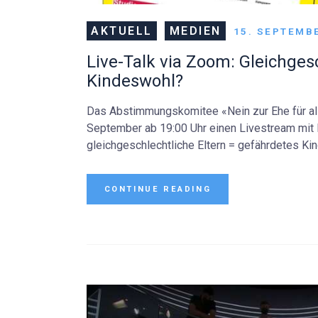
AKTUELL
MEDIEN
15. SEPTEMB
Live-Talk via Zoom: Gleichges
Kindeswohl?
Das Abstimmungskomitee «Nein zur Ehe für all
September ab 19:00 Uhr einen Livestream mit
gleichgeschlechtliche Eltern = gefährdetes K
CONTINUE READING