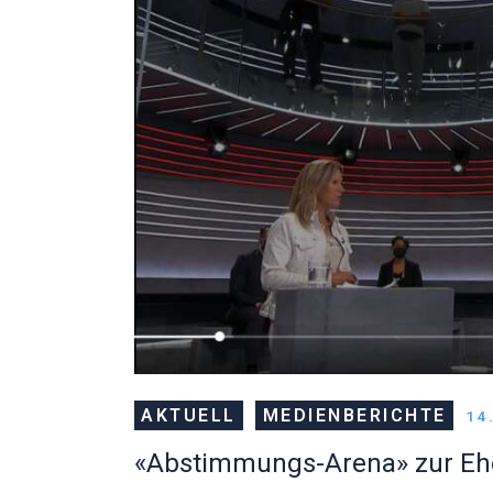
AKTUELL
MEDIENBERICHTE
14
«Abstimmungs-Arena» zur Ehe 