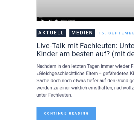
AKTUELL
MEDIEN
16. SEPTEMB
Live-Talk mit Fachleuten: Un
Kinder am besten auf? (mit d
Nachdem in den letzten Tagen immer wieder 
«Gleichgeschlechtliche Eltern = gefährdetes
Sache doch noch etwas tiefer auf den Grund ge
werden zu einer wirklich ernsthaften, nachvol
unter Fachleuten.
CONTINUE READING