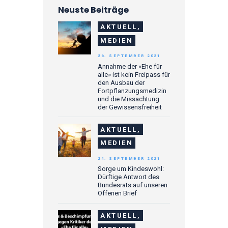
Neuste Beiträge
AKTUELL,
MEDIEN
26. SEPTEMBER 2021
Annahme der «Ehe für
alle» ist kein Freipass für
den Ausbau der
Fortpflanzungsmedizin
und die Missachtung
der Gewissensfreiheit
AKTUELL,
MEDIEN
24. SEPTEMBER 2021
Sorge um Kindeswohl:
Dürftige Antwort des
Bundesrats auf unseren
Offenen Brief
AKTUELL,