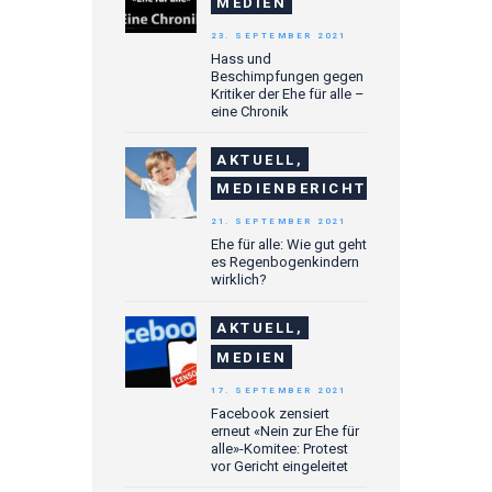
MEDIEN
23. SEPTEMBER 2021
Hass und
Beschimpfungen gegen
Kritiker der Ehe für alle –
eine Chronik
AKTUELL,
MEDIENBERICHTE
21. SEPTEMBER 2021
Ehe für alle: Wie gut geht
es Regenbogenkindern
wirklich?
AKTUELL,
MEDIEN
17. SEPTEMBER 2021
Facebook zensiert
erneut «Nein zur Ehe für
alle»-Komitee: Protest
vor Gericht eingeleitet