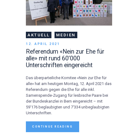
AKTUELL
MEDIEN
12. APRIL 2021
Referendum «Nein zur Ehe für
alle» mit rund 60’000
Unterschriften eingereicht
Das überparteiliche Komitee «Nein zur Ehe für
alle» hat am heutigen Montag, 12. April 2021 das
Referendum gegen die Ehe für alle inkl.
Samenspende-Zugang für lesbische Paare bei
der Bundeskanzlei in Bern eingereicht – mit
59‘176 beglaubigten und 7‘334 unbeglaubigten
Unterschriften.
CONTINUE READING