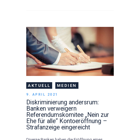
AKTUELL
MEDIEN
9. APRIL 2021
Diskriminierung andersrum:
Banken verweigern
Referendumskomitee „Nein zur
Ehe für alle“ Kontoeröffnung –
Strafanzeige eingereicht
Diverse Banken haben die Eröffnung eines