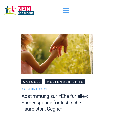
START
AKTUELL
DARUM GEHT ES
ÜBER UNS
DOWNLOADS
AKTUELL
MEDIENBERICHTE
22. JUNI 2021
Abstimmung zur «Ehe für alle»:
Samenspende für lesbische
Paare stört Gegner