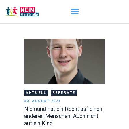
START
AKTUELL
DARUM GEHT ES
ÜBER UNS
DOWNLOADS
AKTUELL
REFERATE
30. AUGUST 2021
Niemand hat ein Recht auf einen
anderen Menschen. Auch nicht
auf ein Kind.