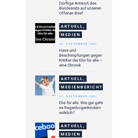
Dürftige Antwort des
Bundesrats auf unseren
Offenen Brief
AKTUELL,
MEDIEN
23. SEPTEMBER 2021
Hass und
Beschimpfungen gegen
Kritiker der Ehe für alle –
eine Chronik
AKTUELL,
MEDIENBERICHTE
21. SEPTEMBER 2021
Ehe für alle: Wie gut geht
es Regenbogenkindern
wirklich?
AKTUELL,
MEDIEN