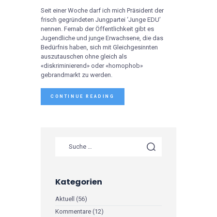
Seit einer Woche darf ich mich Präsident der
frisch gegründeten Jungpartei ‘Junge EDU’
nennen. Fernab der Öffentlichkeit gibt es
Jugendliche und junge Erwachsene, die das
Bedürfnis haben, sich mit Gleichgesinnten
auszutauschen ohne gleich als
«diskriminierend» oder «homophob»
gebrandmarkt zu werden.
CONTINUE READING
Kategorien
Aktuell
(56)
Kommentare
(12)