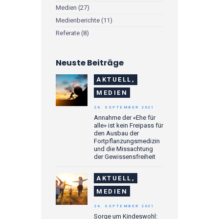
Medien
(27)
Medienberichte
(11)
Referate
(8)
Neuste Beiträge
AKTUELL,
MEDIEN
26. SEPTEMBER 2021
Annahme der «Ehe für
alle» ist kein Freipass für
den Ausbau der
Fortpflanzungsmedizin
und die Missachtung
der Gewissensfreiheit
AKTUELL,
MEDIEN
24. SEPTEMBER 2021
Sorge um Kindeswohl: