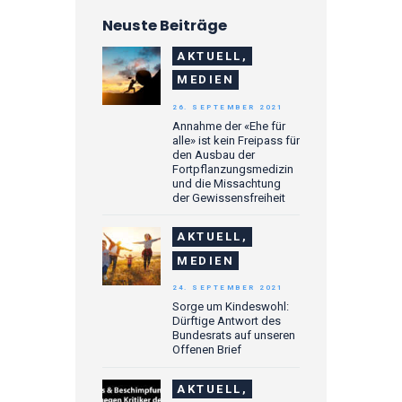
Neuste Beiträge
AKTUELL,
MEDIEN
26. SEPTEMBER 2021
Annahme der «Ehe für
alle» ist kein Freipass für
den Ausbau der
Fortpflanzungsmedizin
und die Missachtung
der Gewissensfreiheit
AKTUELL,
MEDIEN
24. SEPTEMBER 2021
Sorge um Kindeswohl:
Dürftige Antwort des
Bundesrats auf unseren
Offenen Brief
AKTUELL,