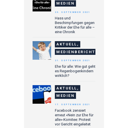
MEDIEN
23. SEPTEMBER 2021
Hass und
Beschimpfungen gegen
Kritiker der Ehe für alle –
eine Chronik
AKTUELL,
MEDIENBERICHTE
21. SEPTEMBER 2021
Ehe für alle: Wie gut geht
es Regenbogenkindern
wirklich?
AKTUELL,
MEDIEN
17. SEPTEMBER 2021
Facebook zensiert
erneut «Nein zur Ehe für
alle»-Komitee: Protest
vor Gericht eingeleitet