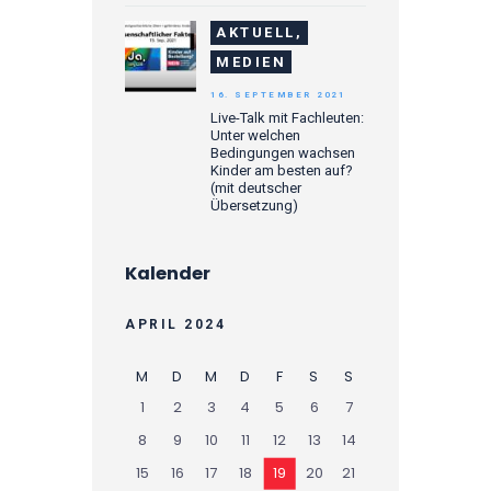
AKTUELL,
MEDIEN
16. SEPTEMBER 2021
Live-Talk mit Fachleuten:
Unter welchen
Bedingungen wachsen
Kinder am besten auf?
(mit deutscher
Übersetzung)
Kalender
APRIL 2024
M
D
M
D
F
S
S
1
2
3
4
5
6
7
8
9
10
11
12
13
14
15
16
17
18
19
20
21