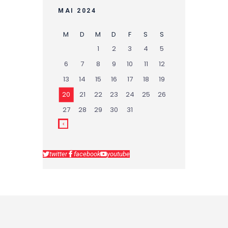
MAI 2024
M
D
M
D
F
S
S
1
2
3
4
5
6
7
8
9
10
11
12
13
14
15
16
17
18
19
20
21
22
23
24
25
26
27
28
29
30
31
twitter
facebook
youtube