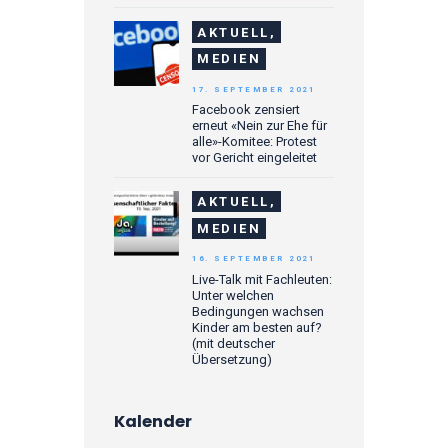
AKTUELL,
MEDIEN
17. SEPTEMBER 2021
Facebook zensiert
erneut «Nein zur Ehe für
alle»-Komitee: Protest
vor Gericht eingeleitet
AKTUELL,
MEDIEN
16. SEPTEMBER 2021
Live-Talk mit Fachleuten:
Unter welchen
Bedingungen wachsen
Kinder am besten auf?
(mit deutscher
Übersetzung)
Kalender