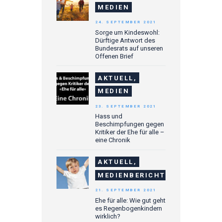
MEDIEN
24. SEPTEMBER 2021
Sorge um Kindeswohl:
Dürftige Antwort des
Bundesrats auf unseren
Offenen Brief
AKTUELL,
MEDIEN
23. SEPTEMBER 2021
Hass und
Beschimpfungen gegen
Kritiker der Ehe für alle –
eine Chronik
AKTUELL,
MEDIENBERICHTE
21. SEPTEMBER 2021
Ehe für alle: Wie gut geht
es Regenbogenkindern
wirklich?