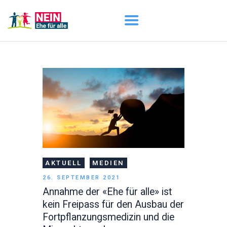
START
AKTUELL
DARUM GEHT ES
ÜBER UNS
DOWNLOADS
AKTUELL
MEDIEN
26. SEPTEMBER 2021
Annahme der «Ehe für alle» ist
kein Freipass für den Ausbau der
Fortpflanzungsmedizin und die