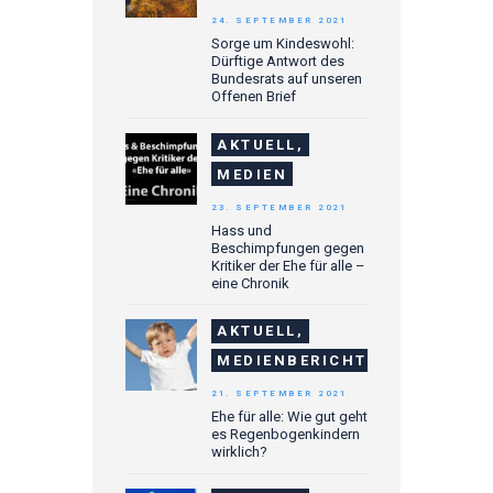
24. SEPTEMBER 2021
Sorge um Kindeswohl:
Dürftige Antwort des
Bundesrats auf unseren
Offenen Brief
AKTUELL,
MEDIEN
23. SEPTEMBER 2021
Hass und
Beschimpfungen gegen
Kritiker der Ehe für alle –
eine Chronik
AKTUELL,
MEDIENBERICHTE
21. SEPTEMBER 2021
Ehe für alle: Wie gut geht
es Regenbogenkindern
wirklich?