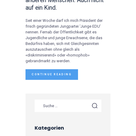
anderen Menschen. Auch nicht
auf ein Kind.
Seit einer Woche darf ich mich Präsident der
frisch gegründeten Jungpartei ‘Junge EDU’
nennen. Fernab der Öffentlichkeit gibt es
Jugendliche und junge Erwachsene, die das
Bedürfnis haben, sich mit Gleichgesinnten
auszutauschen ohne gleich als
«diskriminierend» oder «homophob»
gebrandmarkt zu werden.
CONTINUE READING
Suche nach:
Kategorien