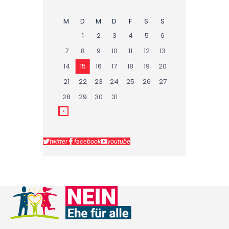
M
D
M
D
F
S
S
1
2
3
4
5
6
7
8
9
10
11
12
13
14
15
16
17
18
19
20
21
22
23
24
25
26
27
28
29
30
31
twitter
facebook
youtube