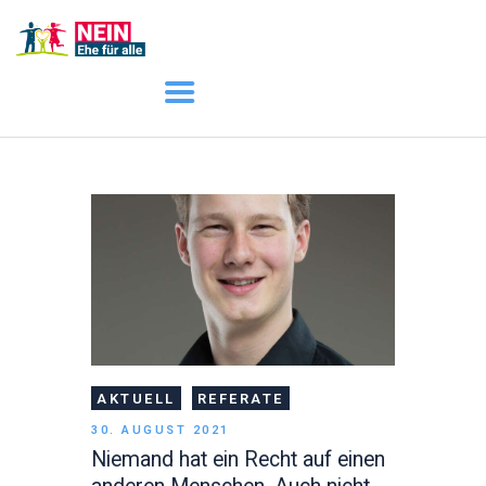
START
AKTUELL
DARUM GEHT ES
ÜBER UNS
DOWNLOADS
AKTUELL
REFERATE
30. AUGUST 2021
Niemand hat ein Recht auf einen