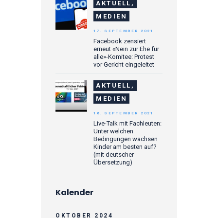
AKTUELL,
MEDIEN
17. SEPTEMBER 2021
Facebook zensiert
erneut «Nein zur Ehe für
alle»-Komitee: Protest
vor Gericht eingeleitet
AKTUELL,
MEDIEN
16. SEPTEMBER 2021
Live-Talk mit Fachleuten:
Unter welchen
Bedingungen wachsen
Kinder am besten auf?
(mit deutscher
Übersetzung)
Kalender
OKTOBER 2024