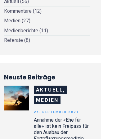
Aktuell
(56)
Kommentare
(12)
Medien
(27)
Medienberichte
(11)
Referate
(8)
Neuste Beiträge
AKTUELL,
MEDIEN
26. SEPTEMBER 2021
Annahme der «Ehe für
alle» ist kein Freipass für
den Ausbau der
Fortpflanzungsmedizin