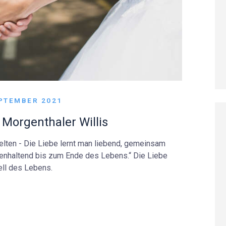
EPTEMBER 2021
 Morgenthaler Willis
selten - Die Liebe lernt man liebend, gemeinsam
enhaltend bis zum Ende des Lebens.“ Die Liebe
ell des Lebens.