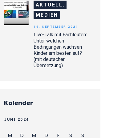
AKTUELL,
MEDIEN
16. SEPTEMBER 2021
Live-Talk mit Fachleuten:
Unter welchen
Bedingungen wachsen
Kinder am besten auf?
(mit deutscher
Übersetzung)
Kalender
JUNI 2024
M
D
M
D
F
S
S