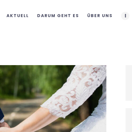
START
AKTUELL
DARUM GEHT ES
ÜBER UNS
AKTUELL
DARUM GEHT ES
ÜBER UNS
DOWNLOADS