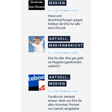
MEDIEN
23. SEPTEMBER 2021
Hass und
Beschimpfungen gegen
Kritiker der Ehe für alle –
eine Chronik
AKTUELL,
MEDIENBERICHTE
21. SEPTEMBER 2021
Ehe für alle: Wie gut geht
es Regenbogenkindern
wirklich?
AKTUELL,
MEDIEN
17. SEPTEMBER 2021
Facebook zensiert
erneut «Nein zur Ehe für
alle»-Komitee: Protest
vor Gericht eingeleitet