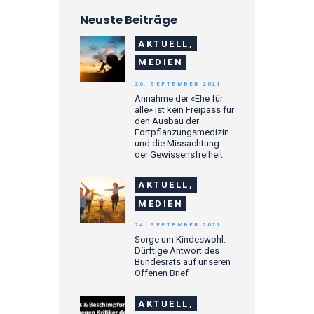
Neuste Beiträge
AKTUELL,
MEDIEN
26. SEPTEMBER 2021
Annahme der «Ehe für
alle» ist kein Freipass für
den Ausbau der
Fortpflanzungsmedizin
und die Missachtung
der Gewissensfreiheit
AKTUELL,
MEDIEN
24. SEPTEMBER 2021
Sorge um Kindeswohl:
Dürftige Antwort des
Bundesrats auf unseren
Offenen Brief
AKTUELL,