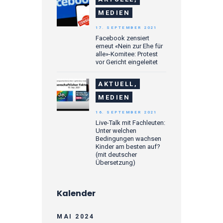
MEDIEN
17. SEPTEMBER 2021
Facebook zensiert
erneut «Nein zur Ehe für
alle»-Komitee: Protest
vor Gericht eingeleitet
AKTUELL,
MEDIEN
16. SEPTEMBER 2021
Live-Talk mit Fachleuten:
Unter welchen
Bedingungen wachsen
Kinder am besten auf?
(mit deutscher
Übersetzung)
Kalender
MAI 2024