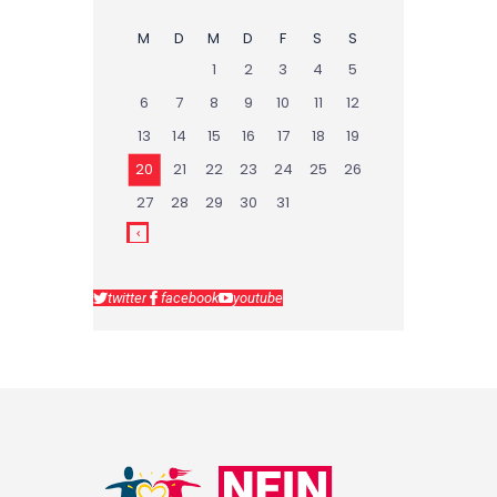
M
D
M
D
F
S
S
1
2
3
4
5
6
7
8
9
10
11
12
13
14
15
16
17
18
19
20
21
22
23
24
25
26
27
28
29
30
31
twitter
facebook
youtube