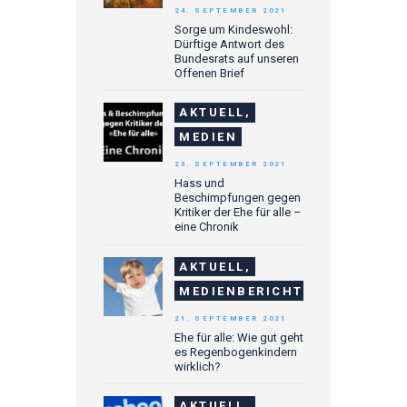
24. SEPTEMBER 2021
Sorge um Kindeswohl:
Dürftige Antwort des
Bundesrats auf unseren
Offenen Brief
AKTUELL,
MEDIEN
23. SEPTEMBER 2021
Hass und
Beschimpfungen gegen
Kritiker der Ehe für alle –
eine Chronik
AKTUELL,
MEDIENBERICHTE
21. SEPTEMBER 2021
Ehe für alle: Wie gut geht
es Regenbogenkindern
wirklich?
AKTUELL,