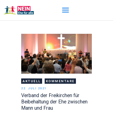
START
AKTUELL
DARUM GEHT ES
ÜBER UNS
DOWNLOADS
AKTUELL
KOMMENTARE
22. JULI 2021
Verband der Freikirchen für
Beibehaltung der Ehe zwischen
Mann und Frau