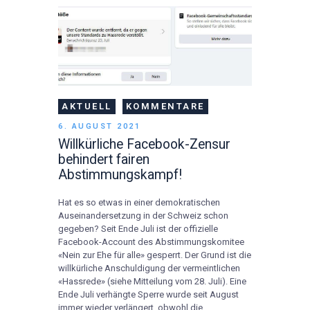
AKTUELL
KOMMENTARE
6. AUGUST 2021
Willkürliche Facebook-Zensur
behindert fairen
Abstimmungskampf!
Hat es so etwas in einer demokratischen
Auseinandersetzung in der Schweiz schon
gegeben? Seit Ende Juli ist der offizielle
Facebook-Account des Abstimmungskomitee
«Nein zur Ehe für alle» gesperrt. Der Grund ist die
willkürliche Anschuldigung der vermeintlichen
«Hassrede» (siehe Mitteilung vom 28. Juli). Eine
Ende Juli verhängte Sperre wurde seit August
immer wieder verlängert, obwohl die