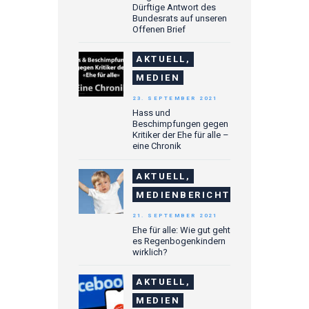
Dürftige Antwort des
Bundesrats auf unseren
Offenen Brief
AKTUELL,
MEDIEN
23. SEPTEMBER 2021
Hass und
Beschimpfungen gegen
Kritiker der Ehe für alle –
eine Chronik
AKTUELL,
MEDIENBERICHTE
21. SEPTEMBER 2021
Ehe für alle: Wie gut geht
es Regenbogenkindern
wirklich?
AKTUELL,
MEDIEN