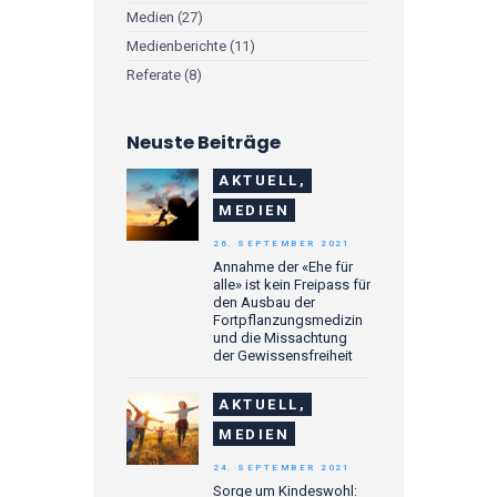
Medien
(27)
Medienberichte
(11)
Referate
(8)
Neuste Beiträge
AKTUELL,
MEDIEN
26. SEPTEMBER 2021
Annahme der «Ehe für
alle» ist kein Freipass für
den Ausbau der
Fortpflanzungsmedizin
und die Missachtung
der Gewissensfreiheit
AKTUELL,
MEDIEN
24. SEPTEMBER 2021
Sorge um Kindeswohl: