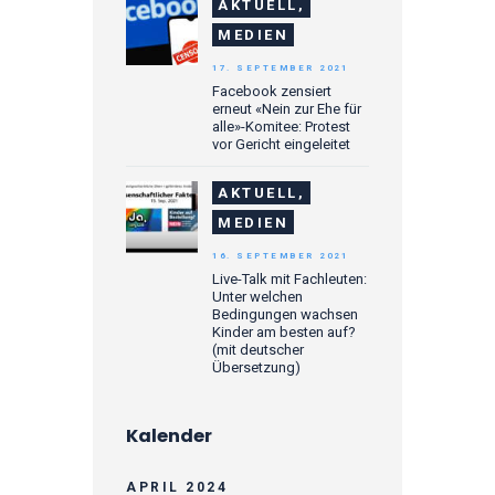
AKTUELL,
MEDIEN
17. SEPTEMBER 2021
Facebook zensiert
erneut «Nein zur Ehe für
alle»-Komitee: Protest
vor Gericht eingeleitet
AKTUELL,
MEDIEN
16. SEPTEMBER 2021
Live-Talk mit Fachleuten:
Unter welchen
Bedingungen wachsen
Kinder am besten auf?
(mit deutscher
Übersetzung)
Kalender
APRIL 2024