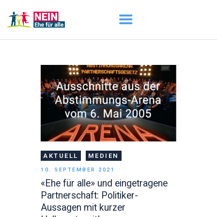
START
AKTUELL
DARUM GEHT ES
ÜBER UNS
DOWNLOADS
AKTUELL
MEDIEN
10. SEPTEMBER 2021
«Ehe für alle» und eingetragene
Partnerschaft: Politiker-
Aussagen mit kurzer