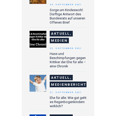
24. SEPTEMBER 2021
Sorge um Kindeswohl:
Dürftige Antwort des
Bundesrats auf unseren
Offenen Brief
AKTUELL,
MEDIEN
23. SEPTEMBER 2021
Hass und
Beschimpfungen gegen
Kritiker der Ehe für alle –
eine Chronik
AKTUELL,
MEDIENBERICHTE
21. SEPTEMBER 2021
Ehe für alle: Wie gut geht
es Regenbogenkindern
wirklich?