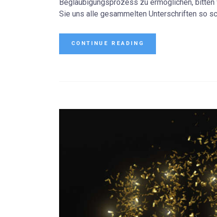
Beglaubigungsprozess zu ermöglichen, bitten w
Sie uns alle gesammelten Unterschriften so sc
CONTINUE READING