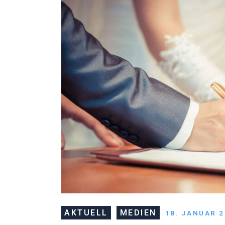
AKTUELL
MEDIEN
18. JANUAR 