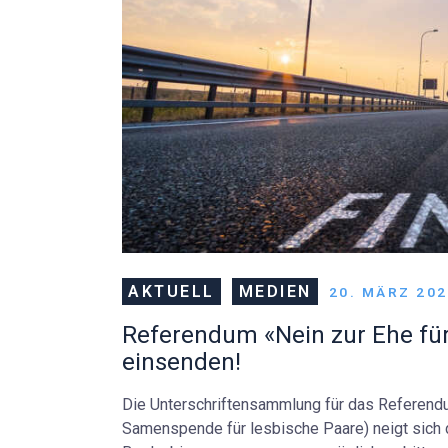
AKTUELL
MEDIEN
20. MÄRZ 20
Referendum «Nein zur Ehe für 
einsenden!
Die Unterschriftensammlung für das Referendum
Samenspende für lesbische Paare) neigt sich