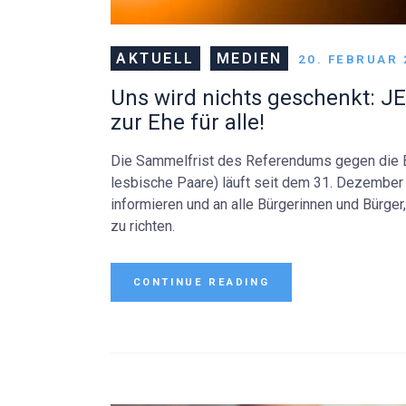
AKTUELL
MEDIEN
20. FEBRUAR 
Uns wird nichts geschenkt: J
zur Ehe für alle!
Die Sammelfrist des Referendums gegen die Ei
lesbische Paare) läuft seit dem 31. Dezember 
informieren und an alle Bürgerinnen und Bürger,
zu richten.
CONTINUE READING