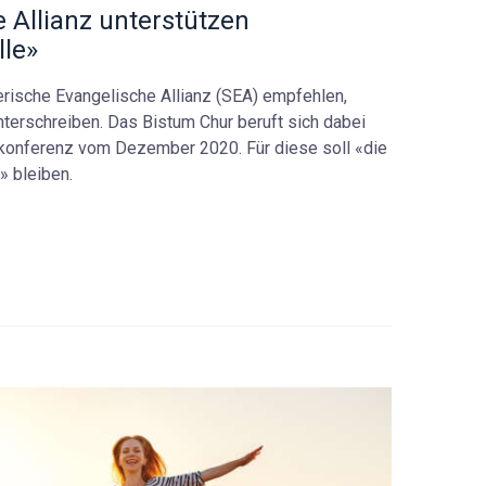
 Allianz unterstützen
lle»
rische Evangelische Allianz (SEA) empfehlen,
nterschreiben. Das Bistum Chur beruft sich dabei
skonferenz vom Dezember 2020. Für diese soll «die
» bleiben.