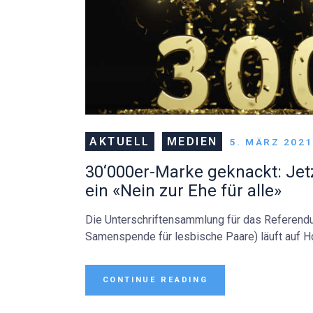
AKTUELL
MEDIEN
5. MÄRZ 2021
30‘000er-Marke geknackt: Jet
ein «Nein zur Ehe für alle»
Die Unterschriftensammlung für das Referendum
Samenspende für lesbische Paare) läuft auf H
CONTINUE READING