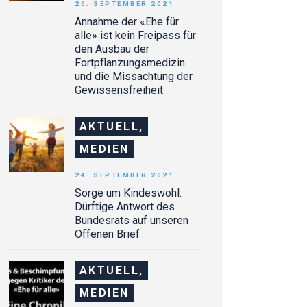
26. SEPTEMBER 2021
Annahme der «Ehe für
alle» ist kein Freipass für
den Ausbau der
Fortpflanzungsmedizin
und die Missachtung der
Gewissensfreiheit
AKTUELL,
MEDIEN
24. SEPTEMBER 2021
Sorge um Kindeswohl:
Dürftige Antwort des
Bundesrats auf unseren
Offenen Brief
AKTUELL,
MEDIEN