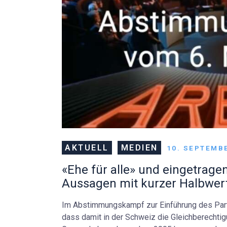
AKTUELL
MEDIEN
10. SEPTEMB
«Ehe für alle» und eingetragen
Aussagen mit kurzer Halbwert
Im Abstimmungskampf zur Einführung des Part
dass damit in der Schweiz die Gleichberechtigu