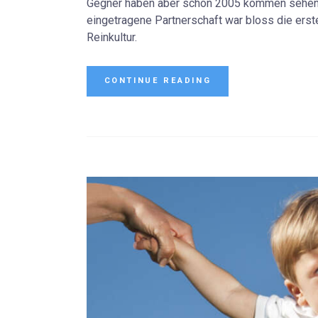
Gegner haben aber schon 2005 kommen sehen, w
eingetragene Partnerschaft war bloss die erste 
Reinkultur.
CONTINUE READING