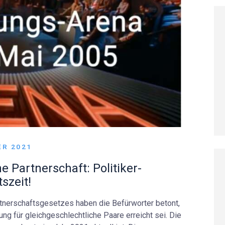
ER 2021
e Partnerschaft: Politiker-
szeit!
nerschaftsgesetzes haben die Befürworter betont,
ng für gleichgeschlechtliche Paare erreicht sei. Die