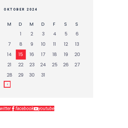
OKTOBER 2024
M
D
M
D
F
S
S
1
2
3
4
5
6
7
8
9
10
11
12
13
14
15
16
17
18
19
20
21
22
23
24
25
26
27
28
29
30
31
twitter
facebook
youtube