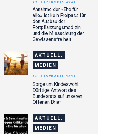
26. SEPTEMBER 2021
Annahme der «Ehe für
alle» ist kein Freipass für
den Ausbau der
Fortpflanzungsmedizin
und die Missachtung der
Gewissensfreiheit
AKTUELL,
MEDIEN
24. SEPTEMBER 2021
Sorge um Kindeswohl:
Dürftige Antwort des
Bundesrats auf unseren
Offenen Brief
AKTUELL,
MEDIEN