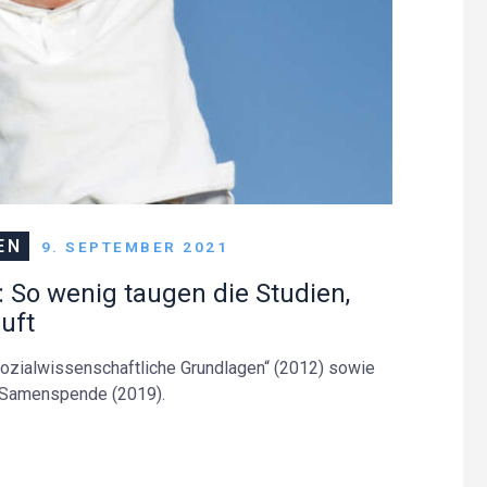
EN
9. SEPTEMBER 2021
: So wenig taugen die Studien,
uft
ozialwissenschaftliche Grundlagen“ (2012) sowie
r Samenspende (2019).