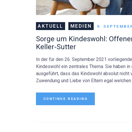
AKTUELL
MEDIEN
9. SEPTEMBE
Sorge um Kindeswohl: Offener
Keller-Sutter
In der für den 26. September 2021 vorliegend
Kindeswohl ein zentrales Thema. Sie haben i
ausgeführt, dass das Kindswohl absolut nicht 
Zuwendung und Liebe von Eltern egal welchen
CONTINUE READING