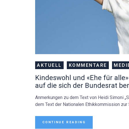
AKTUELL
KOMMENTARE
MEDI
Kindeswohl und «Ehe für alle»
auf die sich der Bundesrat ber
Anmerkungen zu dem Text von Heidi Simoni „S
dem Text der Nationalen Ethikkommission zu
CONTINUE READING