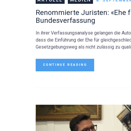
8. SEPTEMBE
Renommierte Juristen: «Ehe fü
Bundesverfassung
In ihrer Verfassungsanalyse gelangen die Auto
dass die Einführung der Ehe für gleichgeschle
Gesetzgebungsweg als nicht zulässig zu qualif
CONTINUE READING