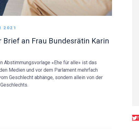
R 2021
 Brief an Frau Bundesrätin Karin
en Abstimmungsvorlage «Ehe für alle» ist das
n den Medien und vor dem Parlament mehrfach
vom Geschlecht abhänge, sondern allein von der
 Geschlechts.