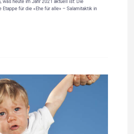
as heute im Jahr 2021 aktuell ist: Die
Etappe für die «Ehe für alle» – Salamitaktik in