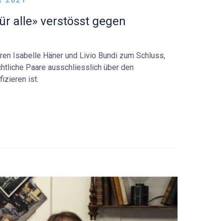
R 2021
r alle» verstösst gegen
ren Isabelle Häner und Livio Bundi zum Schluss,
chtliche Paare ausschliesslich über den
izieren ist.