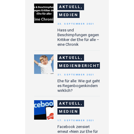
AKTUELL,
MEDIEN
23. SEPTEMBER 2021
Hass und
Beschimpfungen gegen
Kritiker der Ehe für alle –
eine Chronik
AKTUELL,
MEDIENBERICHTE
21. SEPTEMBER 2021
Ehe für alle: Wie gut geht
es Regenbogenkindern
wirklich?
AKTUELL,
MEDIEN
17. SEPTEMBER 2021
Facebook zensiert
erneut «Nein zur Ehe für