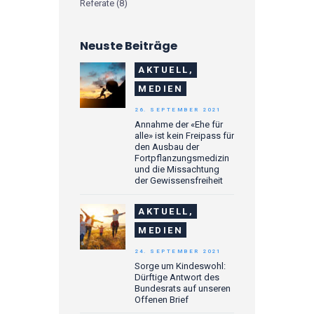
Referate
(8)
Neuste Beiträge
AKTUELL,
MEDIEN
26. SEPTEMBER 2021
Annahme der «Ehe für
alle» ist kein Freipass für
den Ausbau der
Fortpflanzungsmedizin
und die Missachtung
der Gewissensfreiheit
AKTUELL,
MEDIEN
24. SEPTEMBER 2021
Sorge um Kindeswohl:
Dürftige Antwort des
Bundesrats auf unseren
Offenen Brief