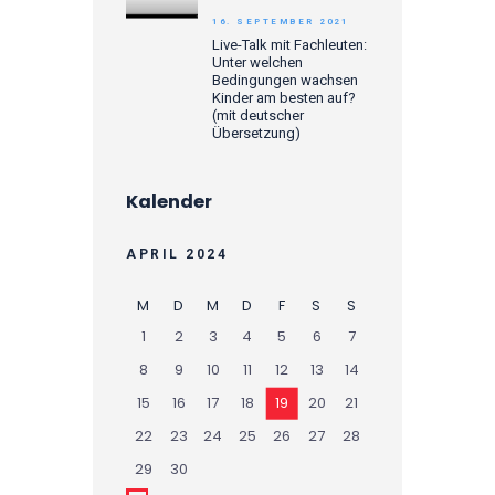
16. SEPTEMBER 2021
Live-Talk mit Fachleuten:
Unter welchen
Bedingungen wachsen
Kinder am besten auf?
(mit deutscher
Übersetzung)
Kalender
APRIL 2024
M
D
M
D
F
S
S
1
2
3
4
5
6
7
8
9
10
11
12
13
14
15
16
17
18
19
20
21
22
23
24
25
26
27
28
29
30