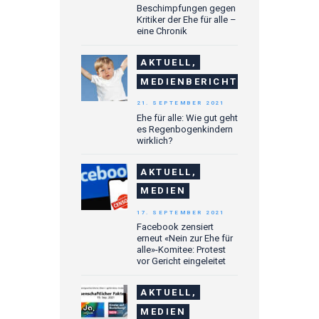
Beschimpfungen gegen
Kritiker der Ehe für alle –
eine Chronik
AKTUELL,
MEDIENBERICHTE
21. SEPTEMBER 2021
Ehe für alle: Wie gut geht
es Regenbogenkindern
wirklich?
AKTUELL,
MEDIEN
17. SEPTEMBER 2021
Facebook zensiert
erneut «Nein zur Ehe für
alle»-Komitee: Protest
vor Gericht eingeleitet
AKTUELL,
MEDIEN