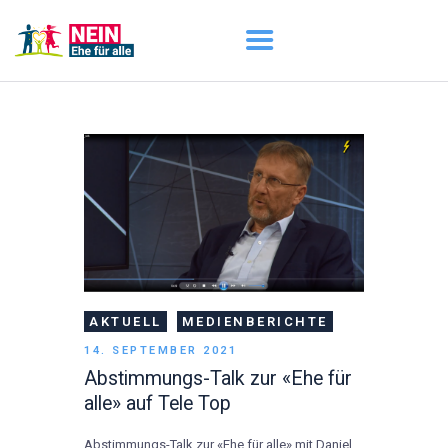
START
AKTUELL
DARUM GEHT ES
ÜBER UNS
DOWNLOADS
AKTUELL
MEDIENBERICHTE
14. SEPTEMBER 2021
Abstimmungs-Talk zur «Ehe für
alle» auf Tele Top
Abstimmungs-Talk zur «Ehe für alle» mit Daniel