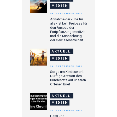
MEDIEN
26. SEPTEMBER 2021
Annahme der «Ehe für
alle» ist kein Freipass für
den Ausbau der
Fortpflanzungsmedizin
und die Missachtung
der Gewissensfreiheit
AKTUELL,
MEDIEN
24. SEPTEMBER 2021
Sorge um Kindeswohl:
Dürftige Antwort des
Bundesrats auf unseren
Offenen Brief
AKTUELL,
MEDIEN
23. SEPTEMBER 2021
Hass und