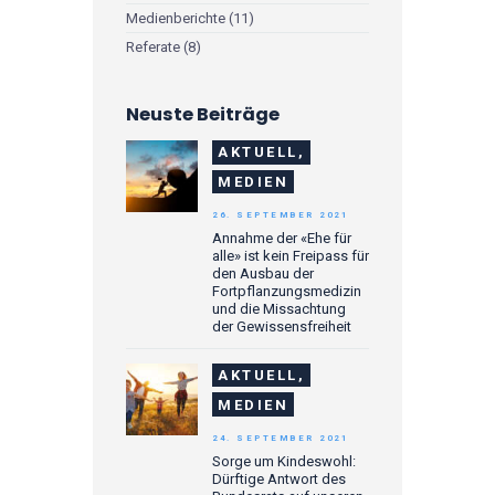
Medienberichte
(11)
Referate
(8)
Neuste Beiträge
AKTUELL,
MEDIEN
26. SEPTEMBER 2021
Annahme der «Ehe für
alle» ist kein Freipass für
den Ausbau der
Fortpflanzungsmedizin
und die Missachtung
der Gewissensfreiheit
AKTUELL,
MEDIEN
24. SEPTEMBER 2021
Sorge um Kindeswohl:
Dürftige Antwort des