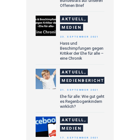
Bundesrats auf unseren
Offenen Brief
AKTUELL,
MEDIEN
23. SEPTEMBER 2021
Hass und
Beschimpfungen gegen
Kritiker der Ehe für alle –
eine Chronik
AKTUELL,
MEDIENBERICHTE
21. SEPTEMBER 2021
Ehe für alle: Wie gut geht
es Regenbogenkindern
wirklich?
AKTUELL,
MEDIEN
17. SEPTEMBER 2021