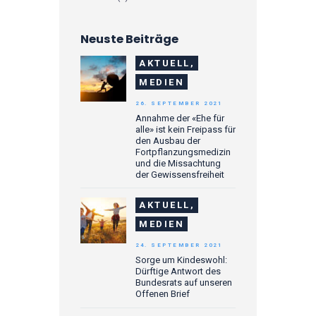
Neuste Beiträge
AKTUELL,
MEDIEN
26. SEPTEMBER 2021
Annahme der «Ehe für
alle» ist kein Freipass für
den Ausbau der
Fortpflanzungsmedizin
und die Missachtung
der Gewissensfreiheit
AKTUELL,
MEDIEN
24. SEPTEMBER 2021
Sorge um Kindeswohl:
Dürftige Antwort des
Bundesrats auf unseren
Offenen Brief