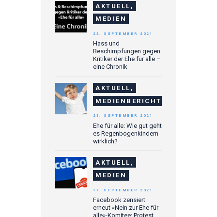
AKTUELL,
MEDIEN
23. SEPTEMBER 2021
Hass und
Beschimpfungen gegen
Kritiker der Ehe für alle –
eine Chronik
AKTUELL,
MEDIENBERICHTE
21. SEPTEMBER 2021
Ehe für alle: Wie gut geht
es Regenbogenkindern
wirklich?
AKTUELL,
MEDIEN
17. SEPTEMBER 2021
Facebook zensiert
erneut «Nein zur Ehe für
alle»-Komitee: Protest