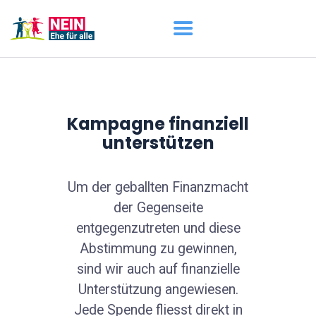
START
AKTUELL
Kampagne finanziell
DARUM GEHT ES
unterstützen
ÜBER UNS
DOWNLOADS
Um der geballten Finanzmacht
der Gegenseite
entgegenzutreten und diese
Abstimmung zu gewinnen,
sind wir auch auf finanzielle
Unterstützung angewiesen.
Jede Spende fliesst direkt in