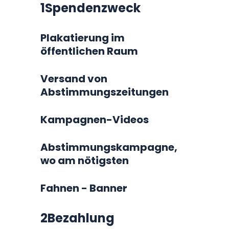
1
Spendenzweck
Plakatierung im
öffentlichen Raum
Versand von
Abstimmungszeitungen
Kampagnen-Videos
Abstimmungskampagne,
wo am nötigsten
Fahnen - Banner
2
Bezahlung