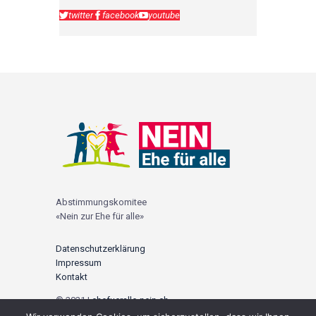
twitter
facebook
youtube
Abstimmungskomitee
«Nein zur Ehe für alle»
Datenschutzerklärung
Impressum
Kontakt
© 2021 |
ehefueralle-nein.ch