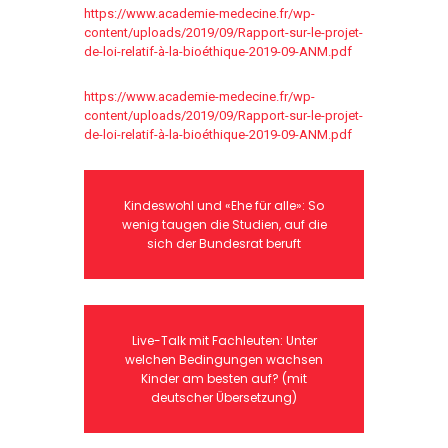
https://www.academie-medecine.fr/wp-
content/uploads/2019/09/Rapport-sur-le-projet-
de-loi-relatif-à-la-bioéthique-2019-09-ANM.pdf
https://www.academie-medecine.fr/wp-
content/uploads/2019/09/Rapport-sur-le-projet-
de-loi-relatif-à-la-bioéthique-2019-09-ANM.pdf
Kindeswohl und «Ehe für alle»: So
wenig taugen die Studien, auf die
sich der Bundesrat beruft
Live-Talk mit Fachleuten: Unter
welchen Bedingungen wachsen
Kinder am besten auf? (mit
deutscher Übersetzung)