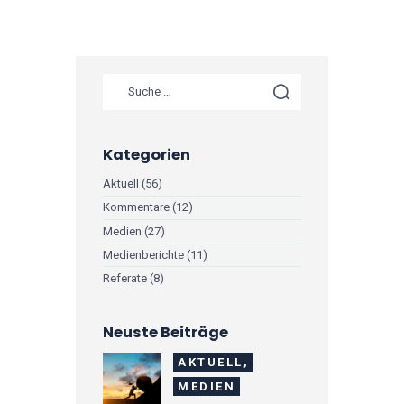
Kategorien
Aktuell
(56)
Kommentare
(12)
Medien
(27)
Medienberichte
(11)
Referate
(8)
Neuste Beiträge
AKTUELL,
MEDIEN