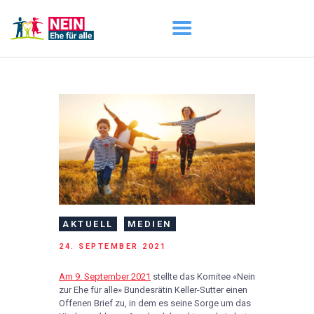
START
AKTUELL
DARUM GEHT ES
ÜBER UNS
DOWNLOADS
AKTUELL
MEDIEN
24. SEPTEMBER 2021
Am 9. September 2021
stellte das Komitee «Nein
zur Ehe für alle» Bundesrätin Keller-Sutter einen
Offenen Brief zu, in dem es seine Sorge um das