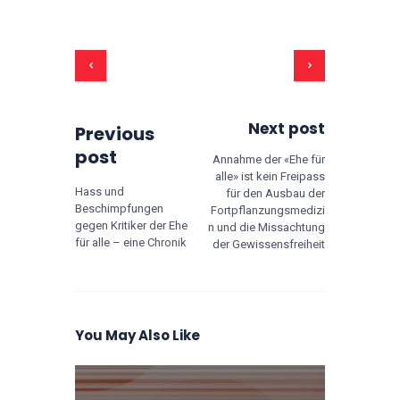
Next post
Previous
post
Annahme der «Ehe für
alle» ist kein Freipass
Hass und
für den Ausbau der
Beschimpfungen
Fortpflanzungsmedizi
gegen Kritiker der Ehe
n und die Missachtung
für alle – eine Chronik
der Gewissensfreiheit
You May Also Like