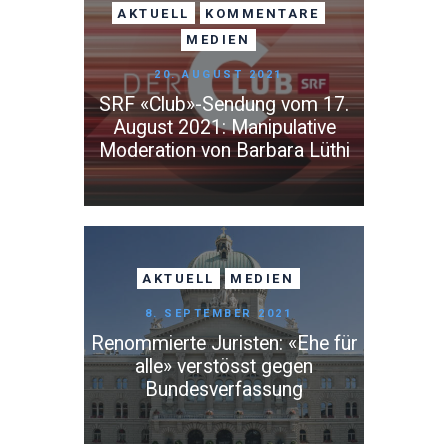
AKTUELL
KOMMENTARE
MEDIEN
20. AUGUST 2021
SRF «Club»-Sendung vom 17.
August 2021: Manipulative
Moderation von Barbara Lüthi
AKTUELL
MEDIEN
8. SEPTEMBER 2021
Renommierte Juristen: «Ehe für
alle» verstösst gegen
Bundesverfassung