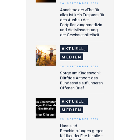
26. SEPTEMBER 2021
Annahme der «Ehe für
alle» ist kein Freipass für
den Ausbau der
Fortpflanzungsmedizin
und die Missachtung
der Gewissensfreiheit
AKTUELL,
MEDIEN
24. SEPTEMBER 2021
Sorge um Kindeswohl:
Dürftige Antwort des
Bundesrats auf unseren
Offenen Brief
AKTUELL,
MEDIEN
23. SEPTEMBER 2021
Hass und
Beschimpfungen gegen
Kritiker der Ehe für alle –