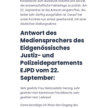
Kindeswohl zum Ausdruck brachte und sie bat,
die wissenschaftliche Faktenlage zu prüfen. Am
22. September ist die Antwort eingetroffen, die
leider sehr dürftig ausgefallen ist. Darauf hat
unser Komitee nun erneut geantwortet, mit einer
deutlichen Stellungnahme.
Antwort des
Mediensprechers des
Eidgenössisches
Justiz- und
Polizeidepartements
EJPD vom 22.
September:
Sehr geehrte Frau Nationalrätin Herzog, sehr
geehrter Herr Kantonsrat Frischknecht, sehr
geehrter Herr Liebrand
Gerne bestätige ich Ihnen den Eingang des