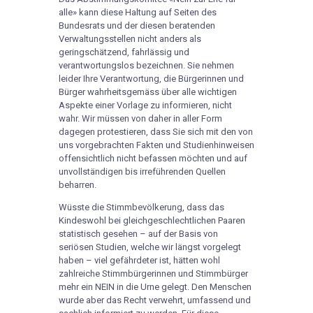
alle» kann diese Haltung auf Seiten des
Bundesrats und der diesen beratenden
Verwaltungsstellen nicht anders als
geringschätzend, fahrlässig und
verantwortungslos bezeichnen. Sie nehmen
leider Ihre Verantwortung, die Bürgerinnen und
Bürger wahrheitsgemäss über alle wichtigen
Aspekte einer Vorlage zu informieren, nicht
wahr. Wir müssen von daher in aller Form
dagegen protestieren, dass Sie sich mit den von
uns vorgebrachten Fakten und Studienhinweisen
offensichtlich nicht befassen möchten und auf
unvollständigen bis irreführenden Quellen
beharren.
Wüsste die Stimmbevölkerung, dass das
Kindeswohl bei gleichgeschlechtlichen Paaren
statistisch gesehen – auf der Basis von
seriösen Studien, welche wir längst vorgelegt
haben – viel gefährdeter ist, hätten wohl
zahlreiche Stimmbürgerinnen und Stimmbürger
mehr ein NEIN in die Urne gelegt. Den Menschen
wurde aber das Recht verwehrt, umfassend und