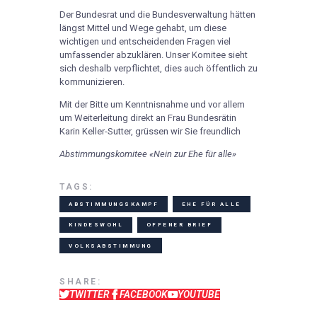
Der Bundesrat und die Bundesverwaltung hätten
längst Mittel und Wege gehabt, um diese
wichtigen und entscheidenden Fragen viel
umfassender abzuklären. Unser Komitee sieht
sich deshalb verpflichtet, dies auch öffentlich zu
kommunizieren.
Mit der Bitte um Kenntnisnahme und vor allem
um Weiterleitung direkt an Frau Bundesrätin
Karin Keller-Sutter, grüssen wir Sie freundlich
Abstimmungskomitee «Nein zur Ehe für alle»
TAGS:
ABSTIMMUNGSKAMPF
EHE FÜR ALLE
KINDESWOHL
OFFENER BRIEF
VOLKSABSTIMMUNG
SHARE:
TWITTER
FACEBOOK
YOUTUBE