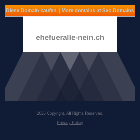
Diese Domain kaufen. | More domains at Seo.Domains
ehefueralle-nein.ch
2025 Copyright. All Rights Reserved.
Privacy Policy