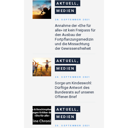
AKTUELL,
MEDIEN
26. SEPTEMBER 2021
Annahme der «Ehe für
alle» ist kein Freipass für
den Ausbau der
Fortpflanzungsmedizin
und die Missachtung
der Gewissensfreiheit
AKTUELL,
MEDIEN
24. SEPTEMBER 2021
Sorge um Kindeswohl:
Dürftige Antwort des
Bundesrats auf unseren
Offenen Brief
AKTUELL,
MEDIEN
23. SEPTEMBER 2021