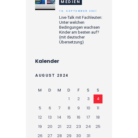
MEDIEN
16. SEPTEMBER 2021
Live-Talk mit Fachleuten:
Unter welchen
Bedingungen wachsen
Kinder am besten auf?
(mit deutscher
Übersetzung)
Kalender
AUGUST 2024
M
D
M
D
F
S
S
1
2
3
4
5
6
7
8
9
10
11
12
13
14
15
16
17
18
19
20
21
22
23
24
25
26
27
28
29
30
31