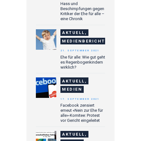
Hass und
Beschimpfungen gegen
Kritiker der Ehe für alle –
eine Chronik
AKTUELL,
MEDIENBERICHTE
21. SEPTEMBER 2021
Ehe für alle: Wie gut geht
es Regenbogenkindern
wirklich?
AKTUELL,
MEDIEN
17. SEPTEMBER 2021
Facebook zensiert
erneut «Nein zur Ehe für
alle»-Komitee: Protest
vor Gericht eingeleitet
AKTUELL,