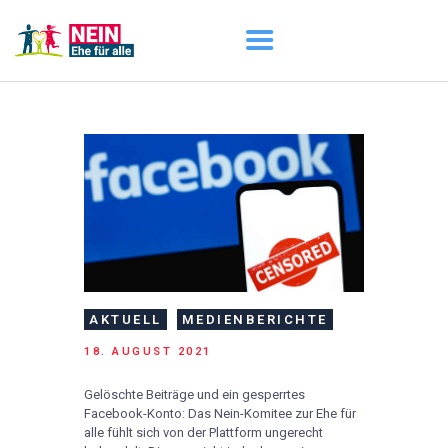
START
AKTUELL
DARUM GEHT ES
ÜBER UNS
DOWNLOADS
AKTUELL
MEDIENBERICHTE
18. AUGUST 2021
Gelöschte Beiträge und ein gesperrtes
Facebook-Konto: Das Nein-Komitee zur Ehe für
alle fühlt sich von der Plattform ungerecht