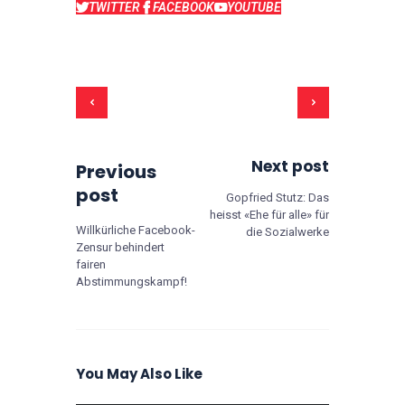
TWITTER
FACEBOOK
YOUTUBE
Next post
Previous
post
Gopfried Stutz: Das
heisst «Ehe für alle» für
Willkürliche Facebook-
die Sozialwerke
Zensur behindert
fairen
Abstimmungskampf!
You May Also Like