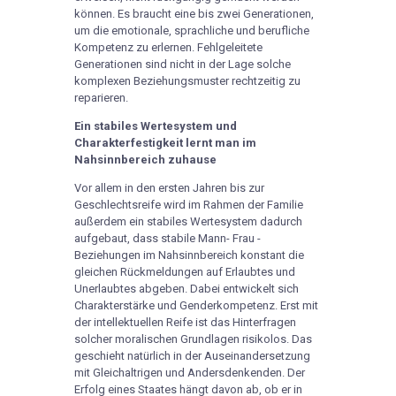
können. Es braucht eine bis zwei Generationen,
um die emotionale, sprachliche und berufliche
Kompetenz zu erlernen. Fehlgeleitete
Generationen sind nicht in der Lage solche
komplexen Beziehungsmuster rechtzeitig zu
reparieren.
Ein stabiles Wertesystem und
Charakterfestigkeit lernt man im
Nahsinnbereich zuhause
Vor allem in den ersten Jahren bis zur
Geschlechtsreife wird im Rahmen der Familie
außerdem ein stabiles Wertesystem dadurch
aufgebaut, dass stabile Mann- Frau -
Beziehungen im Nahsinnbereich konstant die
gleichen Rückmeldungen auf Erlaubtes und
Unerlaubtes abgeben. Dabei entwickelt sich
Charakterstärke und Genderkompetenz. Erst mit
der intellektuellen Reife ist das Hinterfragen
solcher moralischen Grundlagen risikolos. Das
geschieht natürlich in der Auseinandersetzung
mit Gleichaltrigen und Andersdenkenden. Der
Erfolg eines Staates hängt davon ab, ob er in