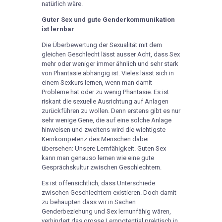
natürlich wäre.
Guter Sex und gute Genderkommunikation
ist lernbar
Die Überbewertung der Sexualität mit dem
gleichen Geschlecht lässt ausser Acht, dass Sex
mehr oder weniger immer ähnlich und sehr stark
von Phantasie abhängig ist. Vieles lässt sich in
einem Sexkurs lernen, wenn man damit
Probleme hat oder zu wenig Phantasie. Es ist
riskant die sexuelle Ausrichtung auf Anlagen
zurückführen zu wollen. Denn erstens gibt es nur
sehr wenige Gene, die auf eine solche Anlage
hinweisen und zweitens wird die wichtigste
Kernkompetenz des Menschen dabei
übersehen: Unsere Lernfähigkeit. Guten Sex
kann man genauso lernen wie eine gute
Gesprächskultur zwischen Geschlechtern.
Es ist offensichtlich, dass Unterschiede
zwischen Geschlechtern existieren. Doch damit
zu behaupten dass wir in Sachen
Genderbeziehung und Sex lernunfähig wären,
verhindert das grosse Lernpotential praktisch in