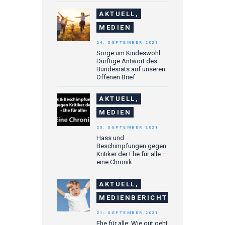
AKTUELL,
MEDIEN
24. SEPTEMBER 2021
Sorge um Kindeswohl:
Dürftige Antwort des
Bundesrats auf unseren
Offenen Brief
AKTUELL,
MEDIEN
23. SEPTEMBER 2021
Hass und
Beschimpfungen gegen
Kritiker der Ehe für alle –
eine Chronik
AKTUELL,
MEDIENBERICHTE
21. SEPTEMBER 2021
Ehe für alle: Wie gut geht