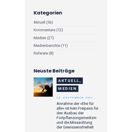
Kategorien
Aktuell
(56)
Kommentare
(12)
Medien
(27)
Medienberichte
(11)
Referate
(8)
Neuste Beiträge
AKTUELL,
MEDIEN
26. SEPTEMBER 2021
Annahme der «Ehe für
alle» ist kein Freipass für
den Ausbau der
Fortpflanzungsmedizin
und die Missachtung
der Gewissensfreiheit