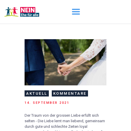
START
AKTUELL
DARUM GEHT ES
ÜBER UNS
DOWNLOADS
AKTUELL
KOMMENTARE
14. SEPTEMBER 2021
Der Traum von der grossen Liebe erfüllt sich
selten - Die Liebe lernt man liebend, gemeinsam
durch gute und schlechte Zeiten loyal