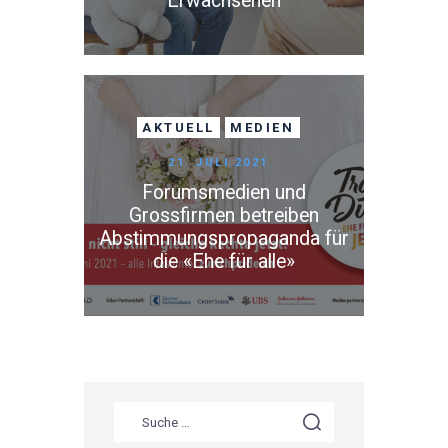
Erwachsenen
AKTUELL
MEDIEN
21. JULI 2021
Forumsmedien und
Grossfirmen betreiben
Abstimmungspropaganda für
die «Ehe für alle»