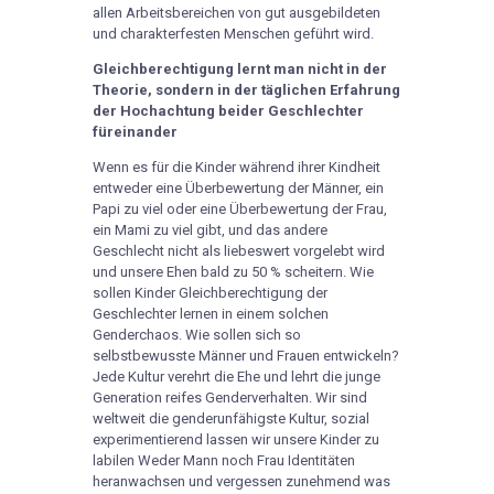
allen Arbeitsbereichen von gut ausgebildeten
und charakterfesten Menschen geführt wird.
Gleichberechtigung lernt man nicht in der
Theorie, sondern in der täglichen Erfahrung
der Hochachtung beider Geschlechter
füreinander
Wenn es für die Kinder während ihrer Kindheit
entweder eine Überbewertung der Männer, ein
Papi zu viel oder eine Überbewertung der Frau,
ein Mami zu viel gibt, und das andere
Geschlecht nicht als liebeswert vorgelebt wird
und unsere Ehen bald zu 50 % scheitern. Wie
sollen Kinder Gleichberechtigung der
Geschlechter lernen in einem solchen
Genderchaos. Wie sollen sich so
selbstbewusste Männer und Frauen entwickeln?
Jede Kultur verehrt die Ehe und lehrt die junge
Generation reifes Genderverhalten. Wir sind
weltweit die genderunfähigste Kultur, sozial
experimentierend lassen wir unsere Kinder zu
labilen Weder Mann noch Frau Identitäten
heranwachsen und vergessen zunehmend was