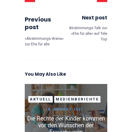
Next post
Previous
post
Abstimmungs-Talk zur
«Ehe für alle» auf Tele
«Abstimmungs-Arena»
Top
zur Ehe für alle
You May Also Like
AKTUELL
MEDIENBERICHTE
18. AUGUST 2021
Die Rechte der Kinder kommen
vor den Wünschen der