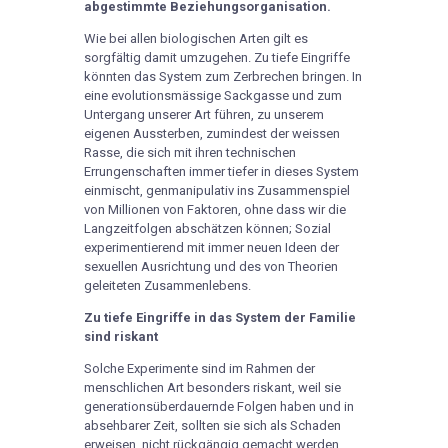
abgestimmte Beziehungsorganisation.
Wie bei allen biologischen Arten gilt es
sorgfältig damit umzugehen. Zu tiefe Eingriffe
könnten das System zum Zerbrechen bringen. In
eine evolutionsmässige Sackgasse und zum
Untergang unserer Art führen, zu unserem
eigenen Aussterben, zumindest der weissen
Rasse, die sich mit ihren technischen
Errungenschaften immer tiefer in dieses System
einmischt, genmanipulativ ins Zusammenspiel
von Millionen von Faktoren, ohne dass wir die
Langzeitfolgen abschätzen können; Sozial
experimentierend mit immer neuen Ideen der
sexuellen Ausrichtung und des von Theorien
geleiteten Zusammenlebens.
Zu tiefe Eingriffe in das System der Familie
sind riskant
Solche Experimente sind im Rahmen der
menschlichen Art besonders riskant, weil sie
generationsüberdauernde Folgen haben und in
absehbarer Zeit, sollten sie sich als Schaden
erweisen, nicht rückgängig gemacht werden