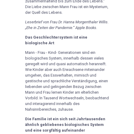
zusammenhaltend bis zum Ende des Lebens.“
Die Liebe zwischen Mann Frau ist ein Mysterium,
der Quell des Lebens.
Leserbrief von Frau Dr. Hanna Morgenthaler Willis.
„Ehe in Zeiten der Pandemie.“ Apple Books.
Das Geschlechtersystem ist eine
biologische Art
Mann - Frau - Kind- Generationen sind ein
biologisches System, innerhalb dessen vieles
geregelt wird und quasi automatisch heranreift.
Wie Kinder aber auch Erwachsene miteinander
umgehen, das Essverhalten, mimisch und
gestische und sprachliche Verständigung, einen
liebenden und gelingenden Bezug zwischen
Mann und Frau lernen Kinder am elterlichen
Vorbild. In Tausend Wortwechseln, beobachtend
und interagierend innerhalb des
Nahsinnbereiches, zuhause.
Die Familie ist ein sich seit Jahrtausenden
ähnlich gebliebenes biologisches System
und eine sorgfältig aufeinander