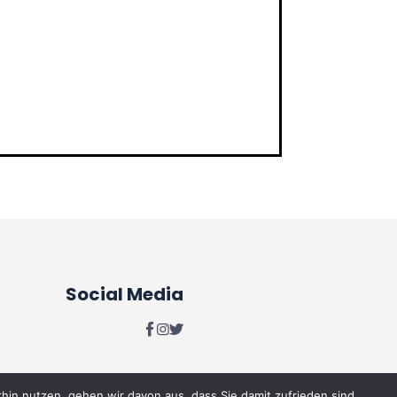
Social Media
hin nutzen, gehen wir davon aus, dass Sie damit zufrieden sind.