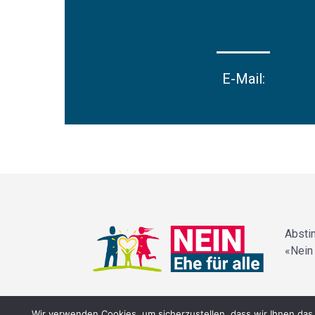
E-Mail:
Absti
«Nein 
Wir verwenden Cookies, um sicherzustellen, dass wir Ihnen das 