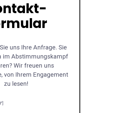
ontakt-
ormular
Sie uns Ihre Anfrage. Sie
h im Abstimmungskampf
ren? Wir freuen uns
e, von Ihrem Engagement
zu lesen!
"]