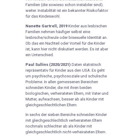
Familien (die sowieso schon instabiler sind).
weiter. Instabilität ist ein bekannter Risikofaktor
für das Kindeswohl.
Nanette Gartrell, 2019
Kinder aus lesbischen
Familien nehmen häufiger selbst eine
lesbische/schwule oder bisexuelle Identität an.
Ob das ein Nachteil oder Vorteil für die Kinder
ist, kann hier nicht diskutiert werden. Es ist aber
ein Unterschied.
Paul Sullins (2020/2021)
Daten statistisch
repräsentativ für Kinder aus den USA. Es geht
um psychische, psychosoziale und schulische
Probleme. In allen gemessenen Bereichen
schneiden Kinder, die mit ihren beiden
biologischen, verheirateten Eltern, mit Vater und
Mutter, aufwachsen, besser ab als Kinder mit
gleichgeschlechtlichen Eltern.
In sechs der sieben Bereiche schneiden Kinder
mit gleichgeschlechtlich verheirateten Eltern
nochmals schlechter ab als Kinder mit
gleichgeschlechtlich
nicht
-verheirateten Eltern.