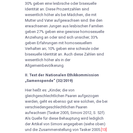
30% geben eine lesbische oder bisexuelle
Identität an. Diese Prozentzahlen sind
wesentlich höher als bei Mädchen, die mit
Mutter und Vater aufgewachsen sind. Bei den
erwachsenen Jungen aus lesbischen Familien
geben 27% geben eine gewisse homosexuelle
Anziehung an oder sind sich unsicher; 33%
geben Erfahrungen mit homosexuellem
Verhalten an; 10% geben eine schwule oder
bisexuelle Identität an. Auch diese Zahlen sind
wesentlich höher als in der
Allgemeinbevölkerung.
II. Text der Nationalen Ethikkommission
„Samenspende“ (32/2019)
Hier heißt es: „Kinder, die von
gleichgeschlechtlichen Paaren aufgezogen
werden, geht es ebenso gut wie solchen, die bei
verschiedengeschlechtlichen Paaren
aufwachsen (Tasker 2005, Simoni 2012, S. 52f).
Als Quelle für diese Behauptung wird lediglich
der Artikel von Simoni angegeben (siehe oben)
und die Zusammenstellung von Tasker 2005.
[13]