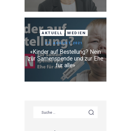
AKTUELL
MEDIEN
27. AUGUST 2021
«Kinder auf Bestellung? Nein
zur Samenspende und zur Ehe
für alle»