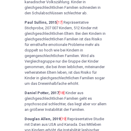
kanadischer Volkszählung. Kinder in
gleichgeschlechtlichen Familien schneiden in
den Schulabschlüssen schlechter ab.
Paul Sullins, 2015
[17]
Repräsentative
Stichprobe, 207 007 Kindern, 512 Kinder mit
gleichgeschlechtlichen Eltern. Bei den Kindern in
gleichgeschlechtlichen Familien ist das Risiko
für ernsthafte emotionale Probleme mehr als
doppelt so hoch wie bei Kindern in
gegengeschlechtlichen Familien. Wird als
Vergleichsgruppe nur die Gruppe der Kinder
genommen, die bei ihren leiblichen, miteinander
verheirateten Eltern leben, ist das Risiko für
Kinder in gleichgeschlechtlichen Familien sogar
um das Dreieinhalbfache erhöht.
Daniel Potter, 2017
[18]
Kinder aus
gleichgeschlechtlichen Familien geht es
psychosozial schlechter, das liegt aber vor allem
an größerer Instabilität der Familien.
Douglas Allen, 2019
[19]
Repräsentative Studie
mit Daten aus USA und Kanada. Das Mitleben
von Kindern erhöht die Instabilität lesbischer