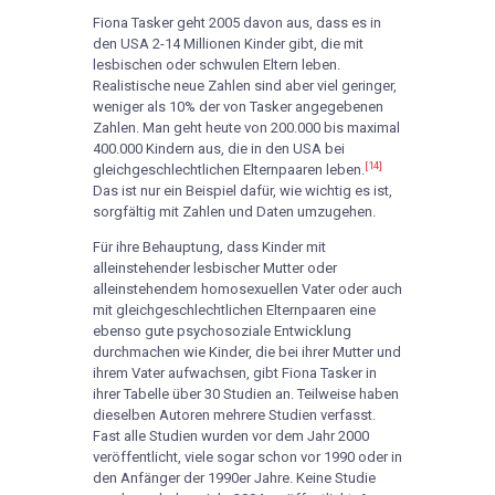
Fiona Tasker geht 2005 davon aus, dass es in
den USA 2-14 Millionen Kinder gibt, die mit
lesbischen oder schwulen Eltern leben.
Realistische neue Zahlen sind aber viel geringer,
weniger als 10% der von Tasker angegebenen
Zahlen. Man geht heute von 200.000 bis maximal
400.000 Kindern aus, die in den USA bei
[14]
gleichgeschlechtlichen Elternpaaren leben.
Das ist nur ein Beispiel dafür, wie wichtig es ist,
sorgfältig mit Zahlen und Daten umzugehen.
Für ihre Behauptung, dass Kinder mit
alleinstehender lesbischer Mutter oder
alleinstehendem homosexuellen Vater oder auch
mit gleichgeschlechtlichen Elternpaaren eine
ebenso gute psychosoziale Entwicklung
durchmachen wie Kinder, die bei ihrer Mutter und
ihrem Vater aufwachsen, gibt Fiona Tasker in
ihrer Tabelle über 30 Studien an. Teilweise haben
dieselben Autoren mehrere Studien verfasst.
Fast alle Studien wurden vor dem Jahr 2000
veröffentlicht, viele sogar schon vor 1990 oder in
den Anfänger der 1990er Jahre. Keine Studie