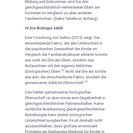
Bildung und Einkommen sind bei den
gleichgeschlechtlich-verheirateten Eltern am
höchsten im Vergleich zu allen anderen
Familienformen. (Siehe Tabelle im Anhang)
IV.Die Biologie zählt
Eine Forschung von Sullins (2015) zeigt: Der
entscheidende Faktor, der den Unterschied in
der psychischen Gesundheit der Kinder im
Vergleich der Familienstrukturen erklären konnte,
war nicht die Ehe der Eltern, sondern das
Aufwachsen mit den
eigenen,
leiblichen
12
(biologischen) Eltern
. Nicht die Ehe als solche
war also der entscheidende Faktor, sondern die
13
gemeinsame, leibliche Elternschaft
.
Das Fehlen gemeinsamer biologischer
Elternschaft ist aber immer eine Gegebenheit in
gleichgeschlechtlichen Partnerschaften. Keine
rechtliche Anerkennung gleichgeschlechtlicher
Beziehungen kann diesen biologischen
Unterschied ausgleichen. Es ist deshalb nicht
auszuschließen, dass größere emotionale
Probleme ein bleibendes Merkmal für Kinder in