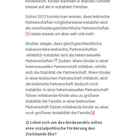
Kindeswohl. Kinder wachsen in stabilen Familien
besser auf als in instabilen Familien.
Schon 2012 konnte man wissen, dass lesbische
Partnerschaften möglicherweise instabiler sind
als verschiedengeschlechtliche Partnerschaften.
[1]
Heute wissen wir aber sehr viel mehr:
Studien zeigen, dass gleichgeschlechtliche,
insbesondere lesbische, Partnerschaften
erheblich instabiler sind als heterosexuelle
[2]
Partnerschaften.
Zudem: Wenn Kinder in einer
heterosexuellen
Partnerschaft mitleben, erhöht
sich die Stabilität der Partnerschaft. Wenn Kinder
in einer
lesbischen
Partnerschaft mitleben, wird
die lesbische Partnerschaft dadurch noch
instabiler. In einer heterosexuellen Partnerschaft
führen mitlebende Kinder also zu größerer
Stabilität der Familie; in einer lesbischen
Partnerschaft führen mitlebende Kinder zu einer
noch größeren
Instabilität
der Familie.
[3]
2) Lohnt sich um des Kindeswohls willen
eine sozialpolitische Förderung des
Zivilstands Ehe?