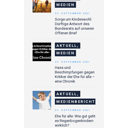
MEDIEN
24. SEPTEMBER 2021
Sorge um Kindeswohl:
Dürftige Antwort des
Bundesrats auf unseren
Offenen Brief
AKTUELL,
MEDIEN
23. SEPTEMBER 2021
Hass und
Beschimpfungen gegen
Kritiker der Ehe für alle –
eine Chronik
AKTUELL,
MEDIENBERICHTE
21. SEPTEMBER 2021
Ehe für alle: Wie gut geht
es Regenbogenkindern
wirklich?