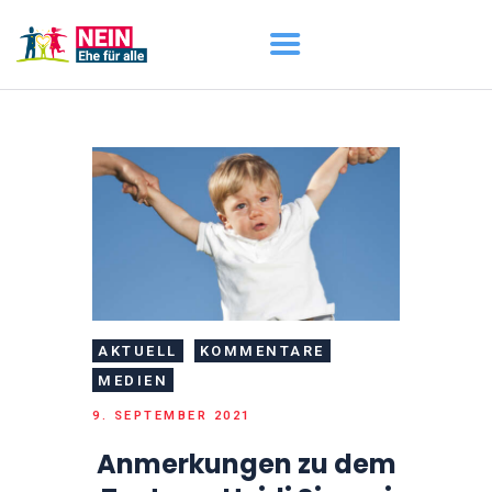
START
AKTUELL
DARUM GEHT ES
ÜBER UNS
DOWNLOADS
AKTUELL
KOMMENTARE
MEDIEN
9. SEPTEMBER 2021
Anmerkungen zu dem