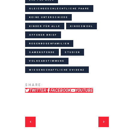
GLEICHGESCHLECHTLICHE PAARE
KEINE UNTERSCHIEDE
KINDER FÜR ALLE
KINDESWOHL
OFFENER BRIEF
REGENBOGENFAMILIEN
SAMENSPENDE
STUDIEN
VOLKSABSTIMMUNG
WISSENSCHAFTLICHE EVIDENZ
SHARE:
TWITTER
FACEBOOK
YOUTUBE