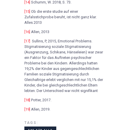
[14]
Schumm, W. 2018, S. 73.
[15]
Ob die erste studie auf einer
Zufalsstichprobe beruht, ist nicht ganz klar.
Alles 2013
[16]
Allen, 2013
[17]
Sullins, P, 2015, Emotional Problems.
Stigmatisierung soziale Stigmatisierung
(Ausgrenzung, Schikane, Hänseleien) war zwar
ein Faktor für das Auftreten psychischer
Probleme bei den Kindern. Allerdings hatten
19,2% der Kinder aus gegengeschlechtlichen
Familien soziale Stigmatisierung durch
Gleichaltrige erlebt verglichen mit nur 15,1% der
Kinder, die bei gleichgeschlechtlichen Eltern
lebten. Der Unterschied war nicht signifikant
[18]
Potter, 2017.
[19]
Allen, 2019.
TAGS:
EHE FÜR ALLE