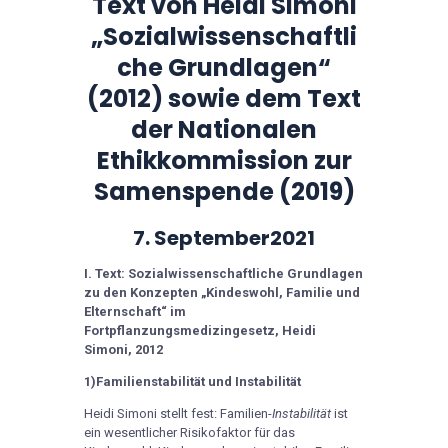
Text von Heidi Simoni
„Sozialwissenschaftli
che Grundlagen“
(2012) sowie dem Text
der Nationalen
Ethikkommission zur
Samenspende (2019)
7. September2021
I. Text: Sozialwissenschaftliche Grundlagen
zu den Konzepten „Kindeswohl, Familie und
Elternschaft“ im
Fortpflanzungsmedizingesetz, Heidi
Simoni, 2012
1)Familienstabilität und Instabilität
Heidi Simoni stellt fest: Familien-
Instabilität
ist
ein wesentlicher Risikofaktor für das