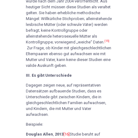
wurde nach dem Jahr 2004 veröffentlicht. Aus
heutiger Sicht müssen diese Studien als veraltet
gelten. Sie haben erhebliche methodische
Mängel: Willkürliche Stichproben; alleinstehende
lesbische Mütter (oder schwule Väter) werden
befragt; keine Kontrollgruppe oder
alleinstehende heterosexuelle Mütter als
[15]
Kontrollgruppe; vorwiegend „weiche“ Daten.
Zur Frage, ob Kinder mit gleichgeschlechtlichen
Elternpaaren ebenso gut aufwachsen wie mit
Mutter und Vater, kann keine dieser Studien eine
valide Auskunft geben.
III. Es gibt Unterschiede
Dagegen zeigen neue, auf repräsentativen
Datensätzen aufbauende Studien, dass es
Unterschiede gibt zwischen Kindern, die in
gleichgeschlechtlichen Familien aufwachsen,
und Kindern, die mit Mutter und Vater
aufwachsen.
Beispiele:
Douglas Allen
,
2013
[16]
Studie beruht auf