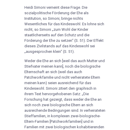
Heidi Simoni verneint diese Frage. Die
sozialpolitische Förderung der Ehe als
Institution, so Simoni, bringe nichts
Wesentliches für das Kindeswohl. Es lohne sich
nicht, so Simoni „zum Wohl der Kinder
staatlicherseits auf den Schutz und die
Förderung der Ehe zu setzen“ (S. 51). Der Effekt
dieses Zivilstands auf das Kindeswohl sei
„ausgesprochen klein“ (S. 51).
Weder die Ehe an sich [weil das auch Mutter und
Stiefvater meinen kann], noch die biologische
Elternschaft an sich (weil das auch
Patchworkfamilie und nicht verheiratete Eltern
meinen kann) seien ausreichend für das
Kindeswohl. Simoni zitiert den graphisch in
ihrem Text hervorgehobenen Satz: „Die
Forschung hat gezeigt, dass weder die Ehe an
sich noch zwei biologische Eltern an sich
ausreichende Bedingungen sind. In verheirateten
Stieffamilien, in komplexen zwei-biologische-
Eltern-Familien [Patchworkfamilien] und in
Familien mit zwei biologischen kohabitierenden