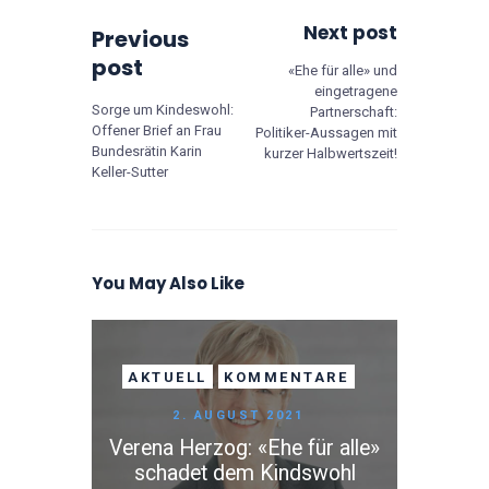
Next post
Previous
post
«Ehe für alle» und
eingetragene
Sorge um Kindeswohl:
Partnerschaft:
Offener Brief an Frau
Politiker-Aussagen mit
Bundesrätin Karin
kurzer Halbwertszeit!
Keller-Sutter
You May Also Like
AKTUELL
KOMMENTARE
2. AUGUST 2021
Verena Herzog: «Ehe für alle»
schadet dem Kindswohl