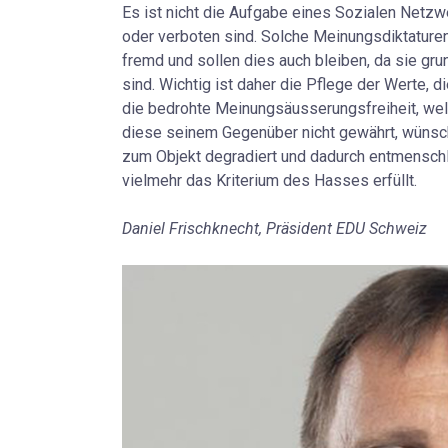
Es ist nicht die Aufgabe eines Sozialen Netzw
oder verboten sind. Solche Meinungsdiktature
fremd und sollen dies auch bleiben, da sie gr
sind. Wichtig ist daher die Pflege der Werte, 
die bedrohte Meinungsäusserungsfreiheit, wel
diese seinem Gegenüber nicht gewährt, wünsch
zum Objekt degradiert und dadurch entmenschli
vielmehr das Kriterium des Hasses erfüllt.
Daniel Frischknecht, Präsident EDU Schweiz