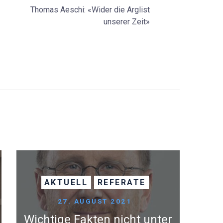
Thomas Aeschi: «Wider die Arglist
unserer Zeit»
AKTUELL
REFERATE
27. AUGUST 2021
Wichtige Fakten nicht unter