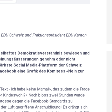
t EDU Schweiz und Fraktionspräsident EDU Kanton
gelhaftes Demokratieverständnis bewiesen und
Meinungsäusserungen genehm oder nicht
tärkste Social Media-Plattform der Schweiz
Facebook eine Grafik des Komitees «Nein zur
m Text «Ich habe keine Mama!», das zudem die Frage
or Kindeswohl?» Nach bloss zwei Stunden wurde
erstosse gegen die Facebook-Standards zu
s der Luft gegriffene Anschuldigung! Es drängt sich