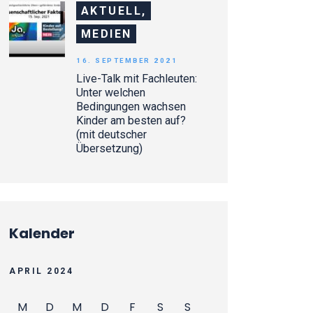
AKTUELL,
MEDIEN
16. SEPTEMBER 2021
Live-Talk mit Fachleuten:
Unter welchen
Bedingungen wachsen
Kinder am besten auf?
(mit deutscher
Übersetzung)
Kalender
APRIL 2024
M
D
M
D
F
S
S