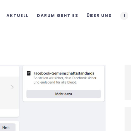
START
AKTUELL
DARUM GEHT ES
ÜBER UNS
AKTUELL
DARUM GEHT ES
ÜBER UNS
DOWNLOADS