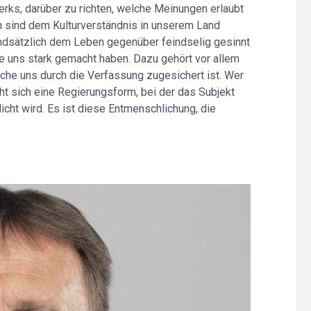
erks, darüber zu richten, welche Meinungen erlaubt
n sind dem Kulturverständnis in unserem Land
undsätzlich dem Leben gegenüber feindselig gesinnt
die uns stark gemacht haben. Dazu gehört vor allem
che uns durch die Verfassung zugesichert ist. Wer
t sich eine Regierungsform, bei der das Subjekt
cht wird. Es ist diese Entmenschlichung, die