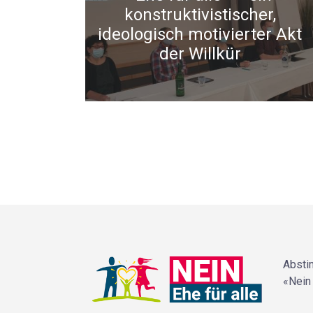
konstruktivistischer,
ideologisch motivierter Akt
der Willkür
Absti
«Nein 