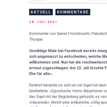
AKTUELL
KOMMENTARE
28. JULI 2021
Kommentar von Daniel Frischknecht, Präsiden
Thurgau
Unzählige Male hat Facebook bereits man
sich angemasst zu entscheiden, welche 
willkommen sind.
Nun hat die reichweitens
erneut zugeschlagen: Am 23. Juli löschte 
Ehe für alle».
Konkret handelte es sich um ein Sujet mit de
beinhaltete: «Egoistische Homo-Adoptionen v
das Sujet mit der Begründung gelöscht, es v
«Hassrede». Welch eine willkürliche, völlig au