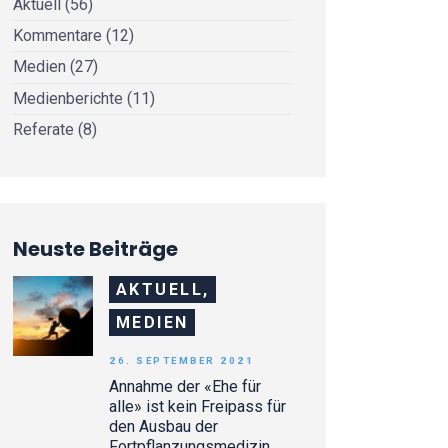
Aktuell
(56)
Kommentare
(12)
Medien
(27)
Medienberichte
(11)
Referate
(8)
Neuste Beiträge
AKTUELL,
MEDIEN
26. SEPTEMBER 2021
Annahme der «Ehe für
alle» ist kein Freipass für
den Ausbau der
Fortpflanzungsmedizin