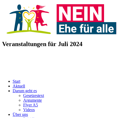
Veranstaltungen für Juli 2024
Start
Aktuell
Darum geht es
Gesetzestext
Argumente
Flyer A5
Videos
Über uns