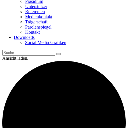
Präsidium
Unterstützer
Referenten
Medienkontakt
Trägerschaft
Parolenspiegel
Kontakt
Downloads
Social Media-Grafiken
Ansicht laden.