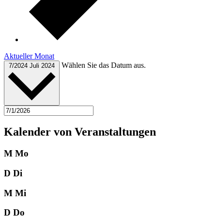
Aktueller Monat
Wählen Sie das Datum aus.
7/2024
Juli 2024
Kalender von Veranstaltungen
M
Mo
D
Di
M
Mi
D
Do