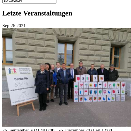
Letzte Veranstaltungen
Sep
26
2021
26. September 2021 @ 0:00
-
26. Dezember 2021 @ 12:00