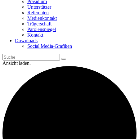
Präsidium
Unterstützer
Referenten
Medienkontakt
Trägerschaft
Parolenspiegel
Kontakt
Downloads
Social Media-Grafiken
Ansicht laden.