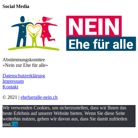
Social Media
Abstimmungskomitee
«Nein zur Ehe für alle»
Datenschutzerklärung
Impressum
Kontakt
© 2021 |
ehefueralle-nein.ch
Wir verwenden Cookies, um sicherzustellen, dass wir Ihnen das
beste Erlebnis auf unserer Website bieten. Wenn Sie diese Seite
weiterhin nutzen, gehen wir davon aus, dass Sie damit zufrieden
sind.
Ok