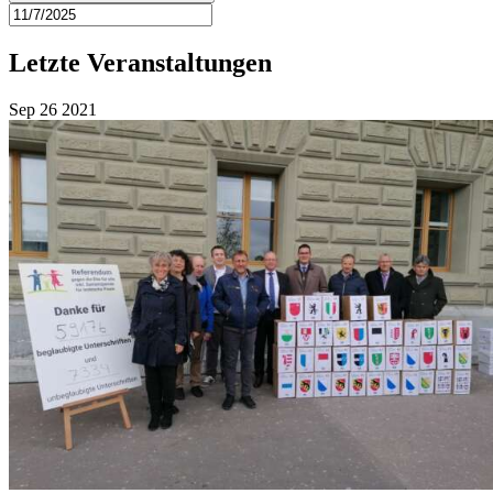
Letzte Veranstaltungen
Sep
26
2021