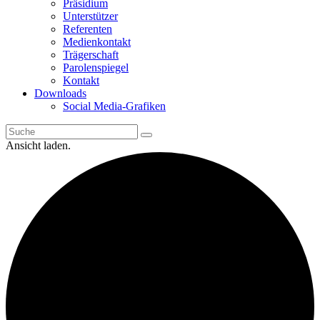
Präsidium
Unterstützer
Referenten
Medienkontakt
Trägerschaft
Parolenspiegel
Kontakt
Downloads
Social Media-Grafiken
Ansicht laden.