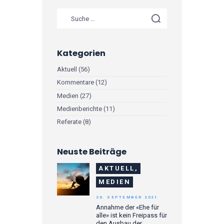
Suche nach:
Kategorien
Aktuell
(56)
Kommentare
(12)
Medien
(27)
Medienberichte
(11)
Referate
(8)
Neuste Beiträge
AKTUELL,
MEDIEN
26. SEPTEMBER 2021
Annahme der «Ehe für
alle» ist kein Freipass für
den Ausbau der