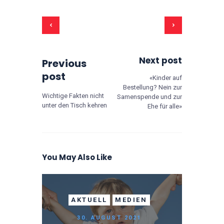
Beitrags-Navigation
Next post
Previous
post
«Kinder auf
Bestellung? Nein zur
Wichtige Fakten nicht
Samenspende und zur
unter den Tisch kehren
Ehe für alle»
You May Also Like
AKTUELL
MEDIEN
30. AUGUST 2021