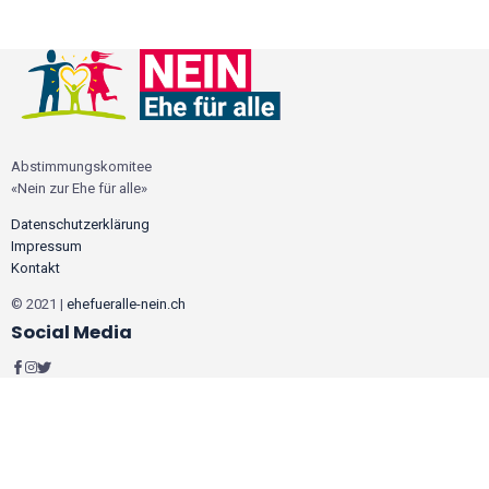
Abstimmungskomitee
«Nein zur Ehe für alle»
Datenschutzerklärung
Impressum
Kontakt
© 2021 |
ehefueralle-nein.ch
Social Media
Wir verwenden Cookies, um sicherzustellen, dass wir Ihnen das beste
Erlebnis auf unserer Website bieten. Wenn Sie diese Seite weiterhin nutzen,