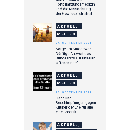
Fortpflanzungsmedizin
und die Missachtung
der Gewissensfreiheit
AKTUELL,
MEDIEN
24. SEPTEMBER 2021
Sorge um Kindeswohl:
Dürftige Antwort des
Bundesrats auf unseren
Offenen Brief
AKTUELL,
MEDIEN
23. SEPTEMBER 2021
Hass und
Beschimpfungen gegen
Kritiker der Ehe für alle –
eine Chronik
AKTUELL,