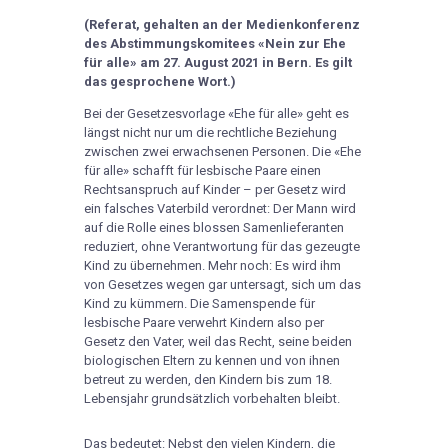
(Referat, gehalten an der Medienkonferenz
des Abstimmungskomitees «Nein zur Ehe
für alle» am 27. August 2021 in Bern. Es gilt
das gesprochene Wort.)
Bei der Gesetzesvorlage «Ehe für alle» geht es
längst nicht nur um die rechtliche Beziehung
zwischen zwei erwachsenen Personen. Die «Ehe
für alle» schafft für lesbische Paare einen
Rechtsanspruch auf Kinder – per Gesetz wird
ein falsches Vaterbild verordnet: Der Mann wird
auf die Rolle eines blossen Samenlieferanten
reduziert, ohne Verantwortung für das gezeugte
Kind zu übernehmen. Mehr noch: Es wird ihm
von Gesetzes wegen gar untersagt, sich um das
Kind zu kümmern. Die Samenspende für
lesbische Paare verwehrt Kindern also per
Gesetz den Vater, weil das Recht, seine beiden
biologischen Eltern zu kennen und von ihnen
betreut zu werden, den Kindern bis zum 18.
Lebensjahr grundsätzlich vorbehalten bleibt.
Das bedeutet: Nebst den vielen Kindern, die