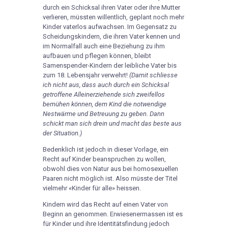
durch ein Schicksal ihren Vater oder ihre Mutter
verlieren, müssten willentlich, geplant noch mehr
Kinder vaterlos aufwachsen. Im Gegensatz zu
Scheidungskindern, die ihren Vater kennen und
im Normalfall auch eine Beziehung zu ihm
aufbauen und pflegen können, bleibt
Samenspender-Kindern der leibliche Vater bis
zum 18. Lebensjahr verwehrt!
(Damit schliesse
ich nicht aus, dass auch durch ein Schicksal
getroffene Alleinerziehende sich zweifellos
bemühen können, dem Kind die notwendige
Nestwärme und Betreuung zu geben. Dann
schickt man sich drein und macht das beste aus
der Situation.)
Bedenklich ist jedoch in dieser Vorlage, ein
Recht auf Kinder beanspruchen zu wollen,
obwohl dies von Natur aus bei homosexuellen
Paaren nicht möglich ist. Also müsste der Titel
vielmehr «Kinder für alle» heissen.
Kindern wird das Recht auf einen Vater von
Beginn an genommen. Erwiesenermassen ist es
für Kinder und ihre Identitätsfindung jedoch