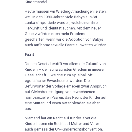
Kinderhandel.
Heute müssen wir Wiedergutmachungen leisten,
weil in den 1980-Jahren viele Babys aus Sri
Lanka «importiert» wurden, welche nun ihre
Herkunft und Identität suchen. Mit dem neuen
Gesetz würden noch mehr Probleme
geschaffen, wenn wir die Adoption von Babys
auch auf homosexuelle Paare ausweiten würden.
Fazit
Dieses Gesetz betrifft vor allem die Zukunft von
Kindern – den schwächsten Gliedern in unserer
Gesellschaft – welche zum Spielball oft
egoistischer Erwachsener würden. Die
Befürworter der Vorlage erheben zwar Anspruch
auf Gleichberechtigung von erwachsenen
homosexuellen Paaren, das Recht der Kinder auf
eine Mutter und einen Vater blenden sie aber
aus.
Niemand hat ein Recht auf Kinder, aber die
Kinder haben ein Recht auf Mutter und Vater,
auch gemäss der UN-Kinderrechtskonvention.