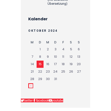
Übersetzung)
Kalender
OKTOBER 2024
M
D
M
D
F
S
S
1
2
3
4
5
6
7
8
9
10
11
12
13
14
15
16
17
18
19
20
21
22
23
24
25
26
27
28
29
30
31
twitter
facebook
youtube