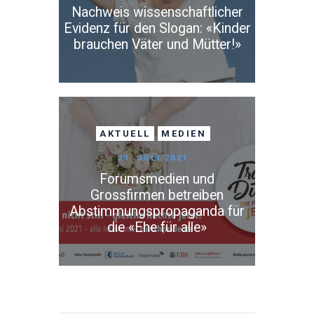
Nachweis wissenschaftlicher
Evidenz für den Slogan: «Kinder
brauchen Väter und Mütter!»
AKTUELL
MEDIEN
21. JULI 2021
Forumsmedien und
Grossfirmen betreiben
Abstimmungspropaganda für
die «Ehe für alle»