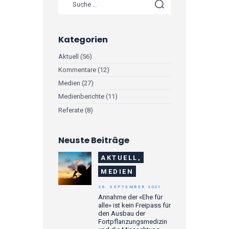
Kategorien
Aktuell
(56)
Kommentare
(12)
Medien
(27)
Medienberichte
(11)
Referate
(8)
Neuste Beiträge
AKTUELL,
MEDIEN
26. SEPTEMBER 2021
Annahme der «Ehe für
alle» ist kein Freipass für
den Ausbau der
Fortpflanzungsmedizin