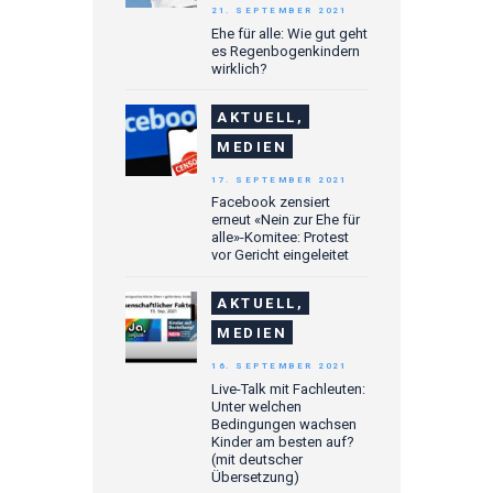
21. SEPTEMBER 2021
Ehe für alle: Wie gut geht
es Regenbogenkindern
wirklich?
AKTUELL,
MEDIEN
17. SEPTEMBER 2021
Facebook zensiert
erneut «Nein zur Ehe für
alle»-Komitee: Protest
vor Gericht eingeleitet
AKTUELL,
MEDIEN
16. SEPTEMBER 2021
Live-Talk mit Fachleuten:
Unter welchen
Bedingungen wachsen
Kinder am besten auf?
(mit deutscher
Übersetzung)