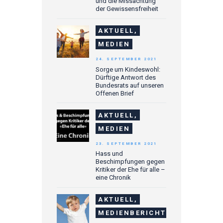
und die Missachtung
der Gewissensfreiheit
AKTUELL,
MEDIEN
24. SEPTEMBER 2021
Sorge um Kindeswohl:
Dürftige Antwort des
Bundesrats auf unseren
Offenen Brief
AKTUELL,
MEDIEN
23. SEPTEMBER 2021
Hass und
Beschimpfungen gegen
Kritiker der Ehe für alle –
eine Chronik
AKTUELL,
MEDIENBERICHTE