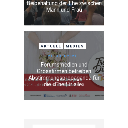
Beibehaltung der Ehe zwischen
Mann und Frau
AKTUELL
MEDIEN
21. JULI 2021
Forumsmedien und
Grossfirmen betreiben
Abstimmungspropaganda für
die «Ehe für alle»