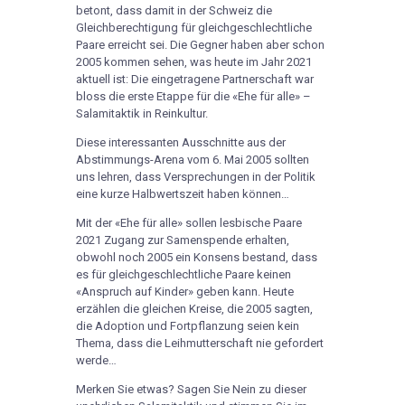
betont, dass damit in der Schweiz die
Gleichberechtigung für gleichgeschlechtliche
Paare erreicht sei. Die Gegner haben aber schon
2005 kommen sehen, was heute im Jahr 2021
aktuell ist: Die eingetragene Partnerschaft war
bloss die erste Etappe für die «Ehe für alle» –
Salamitaktik in Reinkultur.
Diese interessanten Ausschnitte aus der
Abstimmungs-Arena vom 6. Mai 2005 sollten
uns lehren, dass Versprechungen in der Politik
eine kurze Halbwertszeit haben können…
Mit der «Ehe für alle» sollen lesbische Paare
2021 Zugang zur Samenspende erhalten,
obwohl noch 2005 ein Konsens bestand, dass
es für gleichgeschlechtliche Paare keinen
«Anspruch auf Kinder» geben kann. Heute
erzählen die gleichen Kreise, die 2005 sagten,
die Adoption und Fortpflanzung seien kein
Thema, dass die Leihmutterschaft nie gefordert
werde…
Merken Sie etwas? Sagen Sie Nein zu dieser