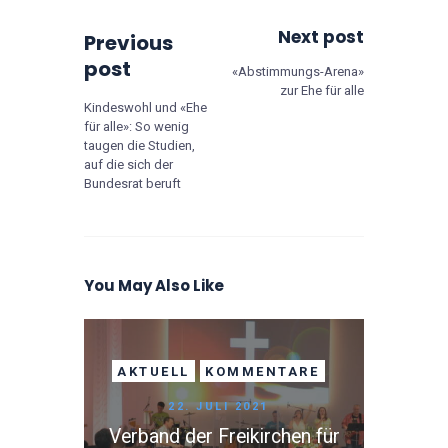
Next post
Previous
post
«Abstimmungs-Arena»
zur Ehe für alle
Kindeswohl und «Ehe
für alle»: So wenig
taugen die Studien,
auf die sich der
Bundesrat beruft
You May Also Like
AKTUELL
KOMMENTARE
22. JULI 2021
Verband der Freikirchen für