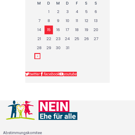
M
D
M
D
F
S
S
1
2
3
4
5
6
7
8
9
10
11
12
13
14
15
16
17
18
19
20
21
22
23
24
25
26
27
28
29
30
31
twitter
facebook
youtube
Abstimmungskomitee