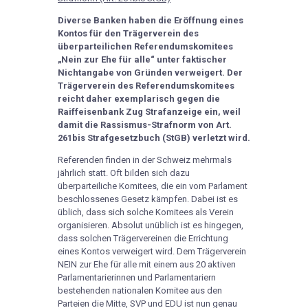
Diverse Banken haben die Eröffnung eines
Kontos für den Trägerverein des
überparteilichen Referendumskomitees
„Nein zur Ehe für alle“ unter faktischer
Nichtangabe von Gründen verweigert. Der
Trägerverein des Referendumskomitees
reicht daher exemplarisch gegen die
Raiffeisenbank Zug Strafanzeige ein, weil
damit die Rassismus-Strafnorm von Art.
261bis Strafgesetzbuch (StGB) verletzt wird.
Referenden finden in der Schweiz mehrmals
jährlich statt. Oft bilden sich dazu
überparteiliche Komitees, die ein vom Parlament
beschlossenes Gesetz kämpfen. Dabei ist es
üblich, dass sich solche Komitees als Verein
organisieren. Absolut unüblich ist es hingegen,
dass solchen Trägervereinen die Errichtung
eines Kontos verweigert wird. Dem Trägerverein
NEIN zur Ehe für alle mit einem aus 20 aktiven
Parlamentarierinnen und Parlamentariern
bestehenden nationalen Komitee aus den
Parteien die Mitte, SVP und EDU ist nun genau