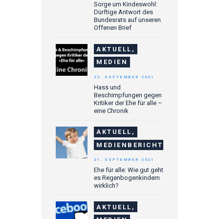
Sorge um Kindeswohl:
Dürftige Antwort des
Bundesrats auf unseren
Offenen Brief
AKTUELL,
MEDIEN
23. SEPTEMBER 2021
Hass und
Beschimpfungen gegen
Kritiker der Ehe für alle –
eine Chronik
AKTUELL,
MEDIENBERICHTE
21. SEPTEMBER 2021
Ehe für alle: Wie gut geht
es Regenbogenkindern
wirklich?
AKTUELL,