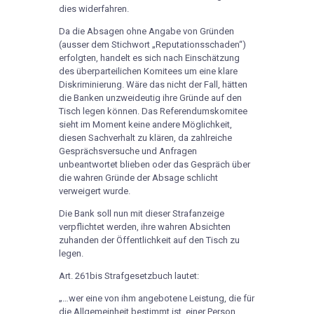
dies widerfahren.
Da die Absagen ohne Angabe von Gründen
(ausser dem Stichwort „Reputationsschaden“)
erfolgten, handelt es sich nach Einschätzung
des überparteilichen Komitees um eine klare
Diskriminierung. Wäre das nicht der Fall, hätten
die Banken unzweideutig ihre Gründe auf den
Tisch legen können. Das Referendumskomitee
sieht im Moment keine andere Möglichkeit,
diesen Sachverhalt zu klären, da zahlreiche
Gesprächsversuche und Anfragen
unbeantwortet blieben oder das Gespräch über
die wahren Gründe der Absage schlicht
verweigert wurde.
Die Bank soll nun mit dieser Strafanzeige
verpflichtet werden, ihre wahren Absichten
zuhanden der Öffentlichkeit auf den Tisch zu
legen.
Art. 261bis Strafgesetzbuch lautet:
„…wer eine von ihm angebotene Leistung, die für
die Allgemeinheit bestimmt ist, einer Person