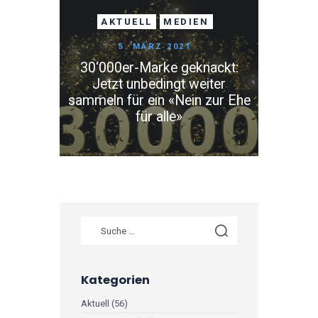
AKTUELL
MEDIEN
5. MÄRZ 2021
30‘000er-Marke geknackt:
Jetzt unbedingt weiter
sammeln für ein «Nein zur Ehe
für alle»
Suche nach:
Kategorien
Aktuell
(56)