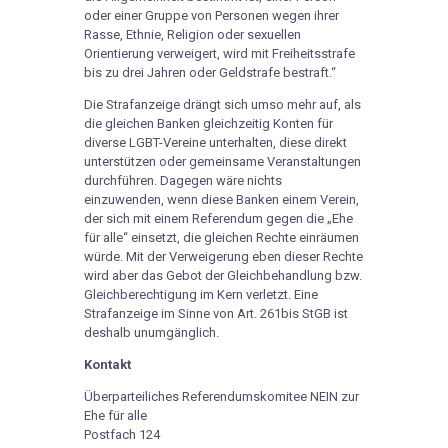
oder einer Gruppe von Personen wegen ihrer
Rasse, Ethnie, Religion oder sexuellen
Orientierung verweigert, wird mit Freiheitsstrafe
bis zu drei Jahren oder Geldstrafe bestraft.“
Die Strafanzeige drängt sich umso mehr auf, als
die gleichen Banken gleichzeitig Konten für
diverse LGBT-Vereine unterhalten, diese direkt
unterstützen oder gemeinsame Veranstaltungen
durchführen. Dagegen wäre nichts
einzuwenden, wenn diese Banken einem Verein,
der sich mit einem Referendum gegen die „Ehe
für alle“ einsetzt, die gleichen Rechte einräumen
würde. Mit der Verweigerung eben dieser Rechte
wird aber das Gebot der Gleichbehandlung bzw.
Gleichberechtigung im Kern verletzt. Eine
Strafanzeige im Sinne von Art. 261bis StGB ist
deshalb unumgänglich.
Kontakt
Überparteiliches Referendumskomitee NEIN zur
Ehe für alle
Postfach 124