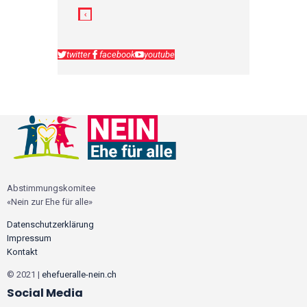
twitter
facebook
youtube
Abstimmungskomitee
«Nein zur Ehe für alle»
Datenschutzerklärung
Impressum
Kontakt
© 2021 |
ehefueralle-nein.ch
Social Media