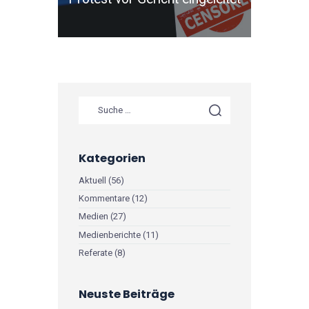
Suche nach:
Kategorien
Aktuell
(56)
Kommentare
(12)
Medien
(27)
Medienberichte
(11)
Referate
(8)
Neuste Beiträge