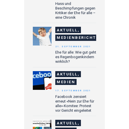
Hass und
Beschimpfungen gegen
Kritiker der Ehe für alle –
eine Chronik
AKTUELL,
MEDIENBERICHTE
21. SEPTEMBER 2021
Ehe für alle: Wie gut geht
es Regenbogenkindern
wirklich?
AKTUELL,
MEDIEN
17. SEPTEMBER 2021
Facebook zensiert
erneut «Nein zur Ehe für
alle»-Komitee: Protest
vor Gericht eingeleitet
AKTUELL,