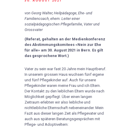
30. AUGUST 2021
von
Georg Walter, Heilpädagoge, Ehe- und
Familiencoach, ehem. Leiter einer
sozialpädagogischen Pflegefamilie, Vater und
Grossvater
(Referat, gehalten an der Medienkonferenz
des Abstimmungskomitees «Nein zur Ehe
für alle» am 30. August 2021 in Bern. Es gilt
das gesprochene Wort.)
Vater zu sein war fast 20 Jahre mein Hauptberuf.
In unserem grossen Haus wuchsen fünf eigene
und fünf Pflegekinder auf. Auch für unsere
Pflegekinder waren meine Frau und ich Eltern.
Der Kontakt zu den leiblichen Eltern wurde nach
Möglichkeit gepflegt. Über einen langen
Zeitraum erlebten wir also leibliche und
nichtleibliche Elternschaft nebeneinander. Mein
Fazit aus dieser langen Zeit als Pflegevater und
auch aus späteren Beratungsgesprächen mit
Pflege- und Adoptiveltern: