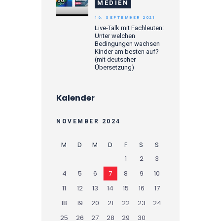
MEDIEN
16. SEPTEMBER 2021
Live-Talk mit Fachleuten:
Unter welchen
Bedingungen wachsen
Kinder am besten auf?
(mit deutscher
Übersetzung)
Kalender
NOVEMBER 2024
M
D
M
D
F
S
S
1
2
3
4
5
6
7
8
9
10
11
12
13
14
15
16
17
18
19
20
21
22
23
24
25
26
27
28
29
30