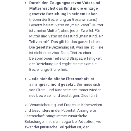
Durch den Zeugungsakt von Vater und
Mutter wächst das Kind in die einzige
gesetzte Beziehung in seinem Leben
(neben der Beziehung zu Geschwistern.)
Gesetzt heisst: Vater ist „mein Vater“. Mutter
ist „meine Mutter“, ohne jeden Zweifel. Für
Mutter und Vater ist das Kind „mein Kind, ein
Teil von mir“. Das gilt für das ganze Leben.
Die gesetzte Beziehung ist, was sie ist – sie
ist nicht ersetzbar. Dies führt zu einer
beispiellosen Tiefe und Strapazierfähigkeit
der Beziehung und ergibt eine maximale
Beziehungs-Sicherheit.
Jede nichtleibliche Elternschaft ist
arrangiert, nicht gesetzt.
Sie muss sich
von Eltern- und Kindseite her immer wieder
neu beweisen und bestätigen. Dies führt
zu Verunsicherung und Fragen, in Krisenzeiten
und besonders in der Pubertät. Arrangierte
Elternschaft bringt immer zusätzliche
Belastungen mit sich, sogar bei Adoption, wo
zwar der juristische Teil geklärt ist, der