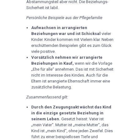
Abstammungsteil aber nicht. Die Beziehungs-
Sicherheit ist labil.
Persönliche Beispiele aus der Pflegefamilie
Aufwachsen in arrangierten
Beziehungen war und ist Schicksal
vieler
Kinder. Kinder kommen mit Vielem klar. Neben
erschütternden Beispielen gibt es zum Glück
viele positive.
Vorsätzlich nehmen wir arrangierte
Beziehungen in Kauf,
wenn wir die Vorlage
„Ehe für alle“ annehmen. Das ist mit Sicherheit
nicht im Interesse des Kindes. Auch für die
Eltern ist arrangierte Elternschaft immer eine
zusätzliche Belastung.
Zusammenfassend gilt:
Durch den Zeugungsakt wächst das Kind
in die einzige gesetzte Beziehung in
seinem Leben.
Gesetzt heisst: Vater ist
„mein Vater“. Mutter ist „meine Mutter“, das
Kind ist „mein Kind“, ohne jeden Zweifel. Dies
führt zu einer beispiellosen Tiefe und