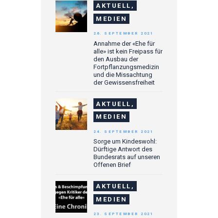
AKTUELL,
MEDIEN
26. SEPTEMBER 2021
Annahme der «Ehe für
alle» ist kein Freipass für
den Ausbau der
Fortpflanzungsmedizin
und die Missachtung
der Gewissensfreiheit
AKTUELL,
MEDIEN
24. SEPTEMBER 2021
Sorge um Kindeswohl:
Dürftige Antwort des
Bundesrats auf unseren
Offenen Brief
AKTUELL,
MEDIEN
23. SEPTEMBER 2021