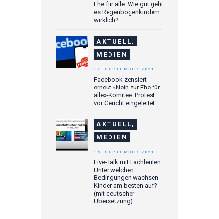
Ehe für alle: Wie gut geht
es Regenbogenkindern
wirklich?
AKTUELL,
MEDIEN
17. SEPTEMBER 2021
Facebook zensiert
erneut «Nein zur Ehe für
alle»-Komitee: Protest
vor Gericht eingeleitet
AKTUELL,
MEDIEN
16. SEPTEMBER 2021
Live-Talk mit Fachleuten:
Unter welchen
Bedingungen wachsen
Kinder am besten auf?
(mit deutscher
Übersetzung)