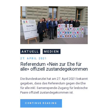
AKTUELL
MEDIEN
27. APRIL 2021
Referendum «Nein zur Ehe für
alle» offiziell zustandegekommen
Die Bundeskanzlei hat am 27. April 2021 bekannt
gegeben, dass das Referendum gegen die Ehe
für alle inkl. Samenspende-Zugang für lesbische
Paare offiziell zustandegekommen ist.
CONTINUE READING