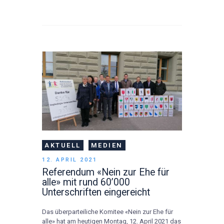
AKTUELL
MEDIEN
12. APRIL 2021
Referendum «Nein zur Ehe für
alle» mit rund 60’000
Unterschriften eingereicht
Das überparteiliche Komitee «Nein zur Ehe für
alle» hat am heutigen Montag, 12. April 2021 das