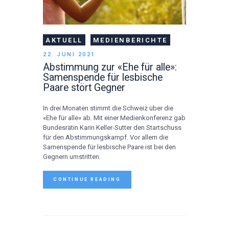
AKTUELL
MEDIENBERICHTE
22. JUNI 2021
Abstimmung zur «Ehe für alle»:
Samenspende für lesbische
Paare stört Gegner
In drei Monaten stimmt die Schweiz über die
«Ehe für alle» ab. Mit einer Medienkonferenz gab
Bundesrätin Karin Keller-Sutter den Startschuss
für den Abstimmungskampf. Vor allem die
Samenspende für lesbische Paare ist bei den
Gegnern umstritten.
CONTINUE READING