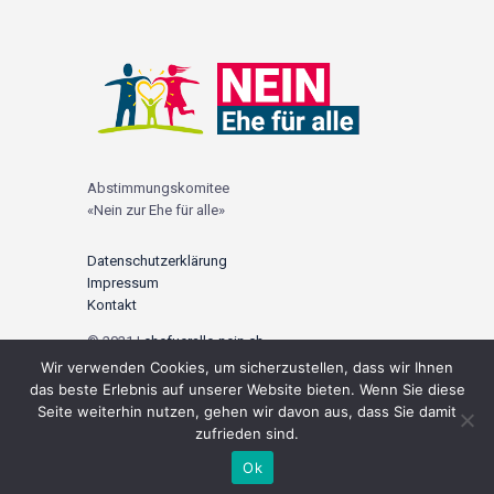
Abstimmungskomitee
«Nein zur Ehe für alle»
Datenschutzerklärung
Impressum
Kontakt
© 2021 |
ehefueralle-nein.ch
Wir verwenden Cookies, um sicherzustellen, dass wir Ihnen
Social Media
das beste Erlebnis auf unserer Website bieten. Wenn Sie diese
Seite weiterhin nutzen, gehen wir davon aus, dass Sie damit
zufrieden sind.
Ok