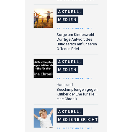
AKTUELL,
MEDIEN
24. SEPTEMBER 2021
Sorge um Kindeswohl:
Dürftige Antwort des
Bundesrats auf unseren
Offenen Brief
AKTUELL,
MEDIEN
23. SEPTEMBER 2021
Hass und
Beschimpfungen gegen
Kritiker der Ehe für alle –
eine Chronik
AKTUELL,
MEDIENBERICHTE
21. SEPTEMBER 2021