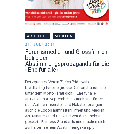
AKTUELL
MEDIEN
21. JULI 2021
Forumsmedien und Grossfirmen
betreiben
Abstimmungspropaganda für die
«Ehe für alle»
Der «queere» Verein Zurich Pride wirbt
breitflächig für eine grosse Demonstration, die
unter dem Motto «Trau dich – Ehe für alle
JETZT!» am 4. September in Zürich stattfinden
soll. Auf den Inseraten und Plakaten prangen
auch die Logos namhafter Firmen und Medien.
«20 Minuten» und Co. verletzen damit selbst
gesetzte Fairness-Standards und machen sich
zur Partei in einem Abstimmungskampf.