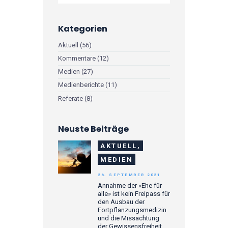
Kategorien
Aktuell
(56)
Kommentare
(12)
Medien
(27)
Medienberichte
(11)
Referate
(8)
Neuste Beiträge
AKTUELL,
MEDIEN
26. SEPTEMBER 2021
Annahme der «Ehe für
alle» ist kein Freipass für
den Ausbau der
Fortpflanzungsmedizin
und die Missachtung
der Gewissensfreiheit