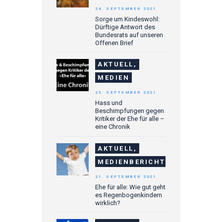
24. SEPTEMBER 2021
Sorge um Kindeswohl:
Dürftige Antwort des
Bundesrats auf unseren
Offenen Brief
AKTUELL,
MEDIEN
23. SEPTEMBER 2021
Hass und
Beschimpfungen gegen
Kritiker der Ehe für alle –
eine Chronik
AKTUELL,
MEDIENBERICHTE
21. SEPTEMBER 2021
Ehe für alle: Wie gut geht
es Regenbogenkindern
wirklich?