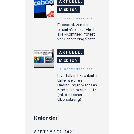
AKTUELL,
MEDIEN
17. SEPTEMBER 2021
Facebook zensiert
erneut «Nein zur Ehe für
alle»-Komitee: Protest
vor Gericht eingeleitet
AKTUELL,
MEDIEN
16. SEPTEMBER 2021
Live-Talk mit Fachleuten:
Unter welchen
Bedingungen wachsen
Kinder am besten auf?
(mit deutscher
Übersetzung)
Kalender
SEPTEMBER 2021