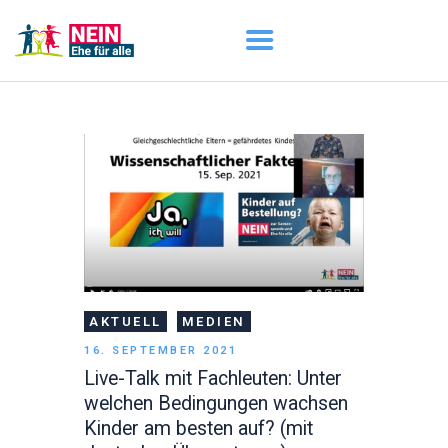
START
AKTUELL
DARUM GEHT ES
ÜBER UNS
DOWNLOADS
AKTUELL
MEDIEN
16. SEPTEMBER 2021
Live-Talk mit Fachleuten: Unter
welchen Bedingungen wachsen
Kinder am besten auf? (mit