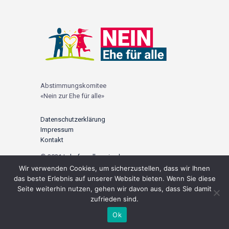
Abstimmungskomitee
«Nein zur Ehe für alle»
Datenschutzerklärung
Impressum
Kontakt
© 2021 |
ehefueralle-nein.ch
Wir verwenden Cookies, um sicherzustellen, dass wir Ihnen
Social Media
das beste Erlebnis auf unserer Website bieten. Wenn Sie diese
Seite weiterhin nutzen, gehen wir davon aus, dass Sie damit
zufrieden sind.
Ok