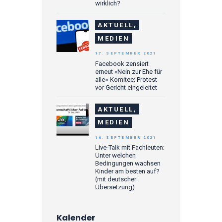
wirklich?
AKTUELL,
MEDIEN
17. SEPTEMBER 2021
Facebook zensiert
erneut «Nein zur Ehe für
alle»-Komitee: Protest
vor Gericht eingeleitet
AKTUELL,
MEDIEN
16. SEPTEMBER 2021
Live-Talk mit Fachleuten:
Unter welchen
Bedingungen wachsen
Kinder am besten auf?
(mit deutscher
Übersetzung)
Kalender