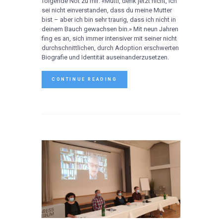
folgende Not zu mir: «Mutti, denk jetzt nicht, ich
sei nicht einverstanden, dass du meine Mutter
bist – aber ich bin sehr traurig, dass ich nicht in
deinem Bauch gewachsen bin.» Mit neun Jahren
fing es an, sich immer intensiver mit seiner nicht
durchschnittlichen, durch Adoption erschwerten
Biografie und Identität auseinanderzusetzen.
CONTINUE READING