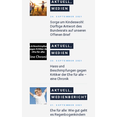
AKTUELL,
MEDIEN
24. SEPTEMBER 2021
Sorge um Kindeswohl:
Dürftige Antwort des
Bundesrats auf unseren
Offenen Brief
AKTUELL,
MEDIEN
23. SEPTEMBER 2021
Hass und
Beschimpfungen gegen
Kritiker der Ehe für alle –
eine Chronik
AKTUELL,
MEDIENBERICHTE
21. SEPTEMBER 2021
Ehe für alle: Wie gut geht
es Regenbogenkindern