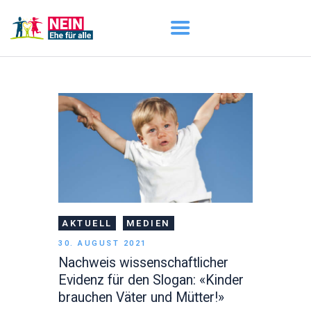
START
AKTUELL
DARUM GEHT ES
ÜBER UNS
DOWNLOADS
AKTUELL
MEDIEN
30. AUGUST 2021
Nachweis wissenschaftlicher
Evidenz für den Slogan: «Kinder
brauchen Väter und Mütter!»