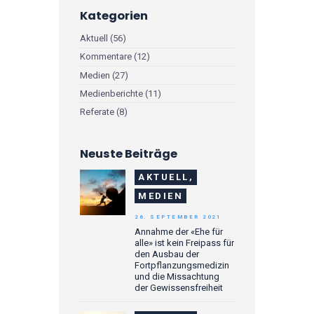
Kategorien
Aktuell
(56)
Kommentare
(12)
Medien
(27)
Medienberichte
(11)
Referate
(8)
Neuste Beiträge
AKTUELL,
MEDIEN
26. SEPTEMBER 2021
Annahme der «Ehe für
alle» ist kein Freipass für
den Ausbau der
Fortpflanzungsmedizin
und die Missachtung
der Gewissensfreiheit