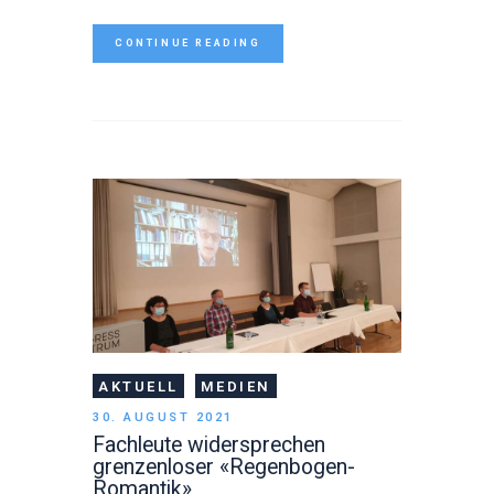
CONTINUE READING
AKTUELL
MEDIEN
30. AUGUST 2021
Fachleute widersprechen
grenzenloser «Regenbogen-
Romantik»