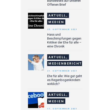
Bundesrats auf unseren
Offenen Brief
AKTUELL,
MEDIEN
23. SEPTEMBER 2021
Hass und
Beschimpfungen gegen
Kritiker der Ehe für alle –
eine Chronik
AKTUELL,
MEDIENBERICHTE
21. SEPTEMBER 2021
Ehe für alle: Wie gut geht
es Regenbogenkindern
wirklich?
AKTUELL,
MEDIEN
17. SEPTEMBER 2021