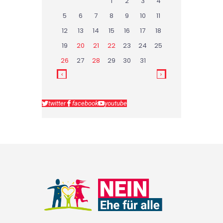
1
2
3
4
5
6
7
8
9
10
11
12
13
14
15
16
17
18
19
20
21
22
23
24
25
26
27
28
29
30
31
twitter
facebook
youtube