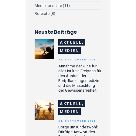
Medienberichte
(11)
Referate
(8)
Neuste Beiträge
AKTUELL,
MEDIEN
26. SEPTEMBER 2021
Annahme der «Ehe für
alle» ist kein Freipass für
den Ausbau der
Fortpflanzungsmedizin
und die Missachtung
der Gewissensfreiheit
AKTUELL,
MEDIEN
24. SEPTEMBER 2021
Sorge um Kindeswohl:
Dürftige Antwort des