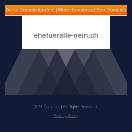
Diese Domain kaufen. | More domains at Seo.Domains
ehefueralle-nein.ch
2025 Copyright | All Rights Reserved.
Privacy Policy